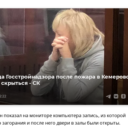
а Госстройнадзора после пожара в Кемеров
 скрыться - СК
2:22
он показал на мониторе компьютера запись, из которой
до загорания и после него двери в залы были открыты.