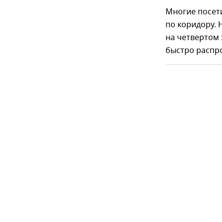
Многие посети
по коридору. 
на четвертом 
быстро распр