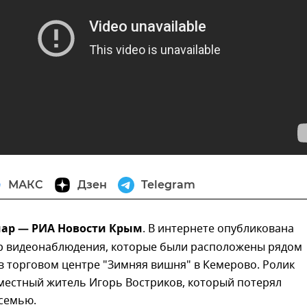
МАКС
Дзен
Telegram
мар — РИА Новости Крым
. В интернете опубликована
ер видеонаблюдения, которые были расположены рядом
в торговом центре "Зимняя вишня" в Кемерово. Ролик
местный житель Игорь Востриков, который потерял
 семью.