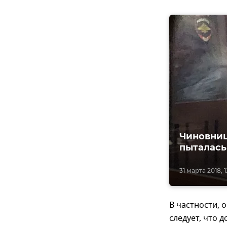
Чиновниц
пыталась
31 марта 2018, 1
В частности, 
следует, что 