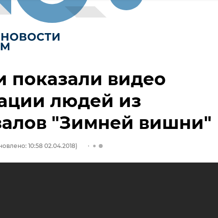
и показали видео
ации людей из
залов "Зимней вишни"
овлено: 10:58 02.04.2018)