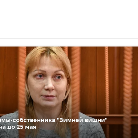
рмы-собственника "Зимней вишни"
на до 25 мая