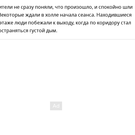
тели не сразу поняли, что произошло, и спокойно шли
Некоторые ждали в холле начала сеанса. Находившиеся
этаже люди побежали к выходу, когда по коридору стал
остраняться густой дым.