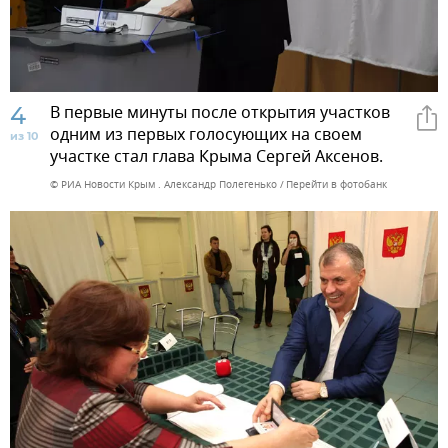
4
В первые минуты после открытия участков
одним из первых голосующих на своем
из 10
участке стал глава Крыма Сергей Аксенов.
© РИА Новости Крым . Александр Полегенько
Перейти в фотобанк