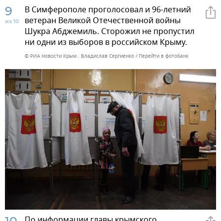
9
В Симферополе проголосовал и 96-летний
ветеран Великой Отечественной войны
из 10
Шукра Абджемиль. Сторожил не пропустил
ни одни из выборов в российском Крыму.
© РИА Новости Крым . Владислав Сергиенко
Перейти в фотобанк
По информации главы крымского