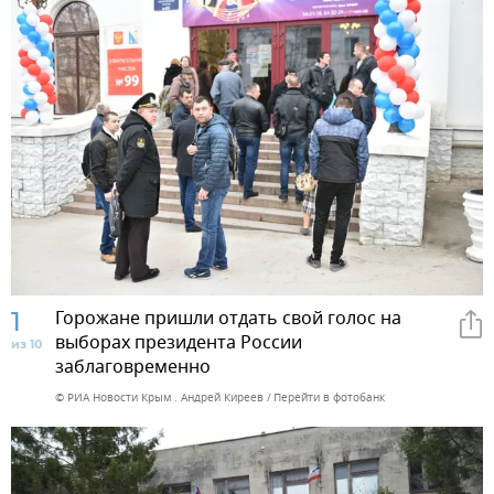
1
Горожане пришли отдать свой голос на
выборах президента России
из 10
заблаговременно
© РИА Новости Крым . Андрей Киреев
Перейти в фотобанк