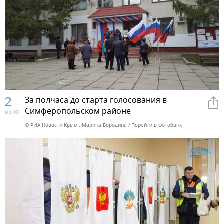
2
За полчаса до старта голосования в
Симферопольском районе
из 10
© РИА Новости Крым . Марина Бородина
Перейти в фотобанк