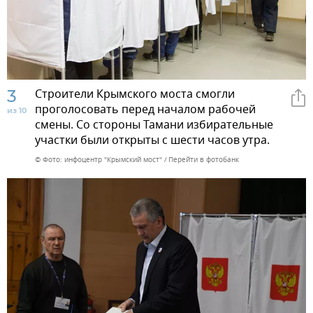
3
Строители Крымского моста смогли
проголосовать перед началом рабочей
из 10
смены. Со стороны Тамани избирательные
участки были открыты с шести часов утра.
© Фото: инфоцентр "Крымский мост"
Перейти в фотобанк