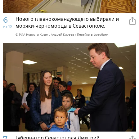
6
Нового главнокомандующего выбирали и
моряки-черноморцы в Севастополе.
из 10
© РИА Новости Крым . Андрей Киреев
Перейти в фотобанк
7
Губернатор Севастополя Дмитрий