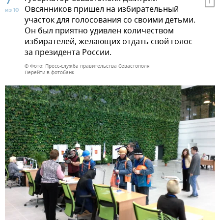
Овсянников пришел на избирательный
из 10
участок для голосования со своими детьми.
Он был приятно удивлен количеством
избирателей, желающих отдать свой голос
за президента России.
© Фото: Пресс-служба правительства Севастополя
Перейти в фотобанк