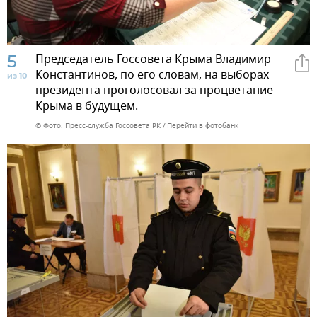
5
Председатель Госсовета Крыма Владимир
Константинов, по его словам, на выборах
из 10
президента проголосовал за процветание
Крыма в будущем.
© Фото: Пресс-служба Госсовета РК
Перейти в фотобанк