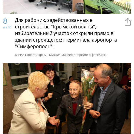
8
Для рабочих, задействованных в
строительстве "Крымской волны",
из 10
избирательный участок открыли прямо в
здании строящегося терминала аэропорта
"Симферополь".
© РИА Новости Крым . Михаил Макеев
Перейти в фотобанк