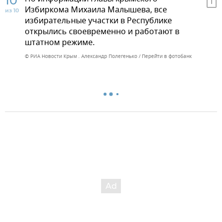
10
Избиркома Михаила Малышева, все
из 10
избирательные участки в Республике
открылись своевременно и работают в
штатном режиме.
© РИА Новости Крым . Александр Полегенько
Перейти в фотобанк