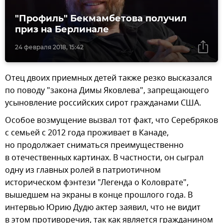
"Профиль" Бекмамбетова получил
приз на Берлинале
24 февраля 2018, 15:42
Отец двоих приемных детей также резко высказался
по поводу "закона Димы Яковлева", запрещающего
усыновление российских сирот гражданами США.
Особое возмущение вызвал тот факт, что Серебряков
с семьей с 2012 года проживает в Канаде,
но продолжает сниматься преимущественно
в отечественных картинах. В частности, он сыграл
одну из главных ролей в патриотичном
историческом фэнтези "Легенда о Коловрате",
вышедшем на экраны в конце прошлого года. В
интервью Юрию Дудю актер заявил, что не видит
в этом противоречия, так как является гражданином