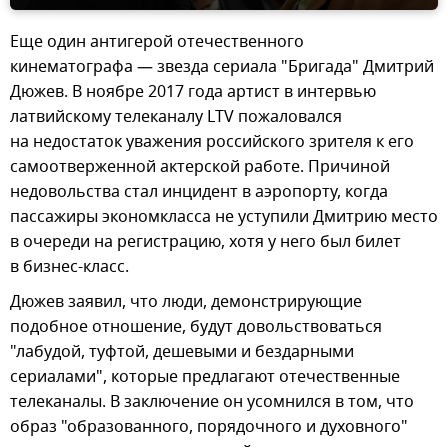
Еще один антигерой отечественного
кинематографа — звезда сериала "Бригада" Дмитрий
Дюжев. В ноябре 2017 года артист в интервью
латвийскому телеканалу LTV пожаловался
на недостаток уважения российского зрителя к его
самоотверженной актерской работе. Причиной
недовольства стал инцидент в аэропорту, когда
пассажиры экономкласса не уступили Дмитрию место
в очереди на регистрацию, хотя у него был билет
в бизнес-класс.
Дюжев заявил, что люди, демонстрирующие
подобное отношение, будут довольствоваться
"лабудой, туфтой, дешевыми и бездарными
сериалами", которые предлагают отечественные
телеканалы. В заключение он усомнился в том, что
образ "образованного, порядочного и духовного"