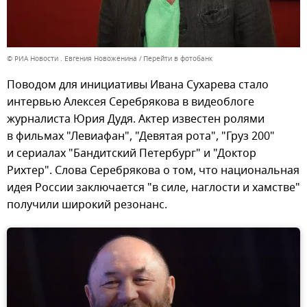
© РИА Новости . Евгения Новоженина
Перейти в фотобанк
Поводом для инициативы Ивана Сухарева стало
интервью Алексея Серебрякова в видеоблоге
журналиста Юрия Дудя. Актер известен ролями
в фильмах "Левиафан", "Девятая рота", "Груз 200"
и сериалах "Бандитский Петербург" и "Доктор
Рихтер". Слова Серебрякова о том, что национальная
идея России заключается "в силе, наглости и хамстве"
получили широкий резонанс.