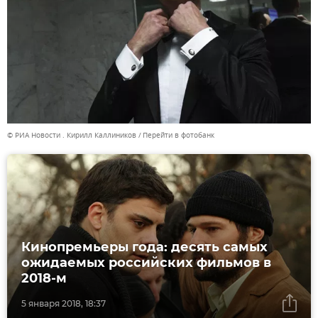
© РИА Новости . Кирилл Каллиников
Перейти в фотобанк
Кинопремьеры года: десять самых
ожидаемых российских фильмов в
2018-м
5 января 2018, 18:37