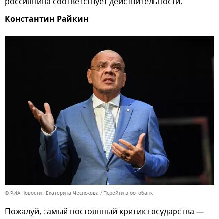
россиянина соответствует действительности.
Константин Райкин
© РИА Новости . Екатерина Чеснокова
Перейти в фотобанк
Пожалуй, самый постоянный критик государства —