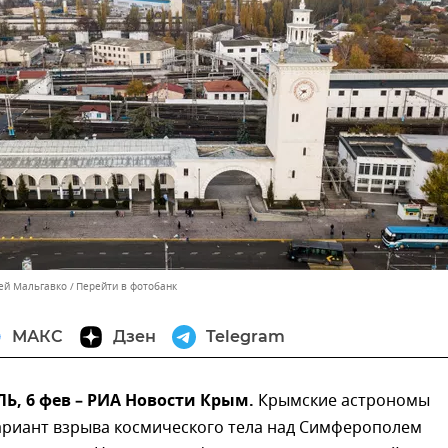
сей Мальгавко
Перейти в фотобанк
МАКС
Дзен
Telegram
, 6 фев – РИА Новости Крым.
Крымские астрономы
ариант взрыва космического тела над Симферополем