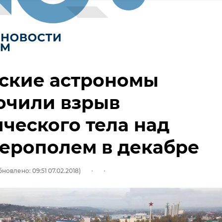
ские астрономы
ючили взрыв
ческого тела над
ерополем в декабре
новлено: 09:51 07.02.2018)