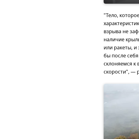
"Тело, которо
характеристик
взрыва не за
наличие крыль
или ракеты, и
бы после себя
склоняемся к 
скорости", — 