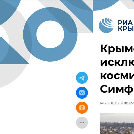
Крым
искл
косми
Симф
14:25 06.02.2018
(об