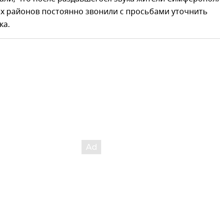
х районов постоянно звонили с просьбами уточнить
ка.