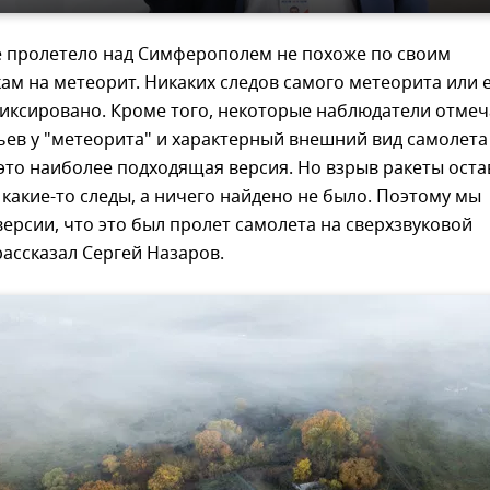
е пролетело над Симферополем не похоже по своим
ам на метеорит. Никаких следов самого метеорита или 
фиксировано. Кроме того, некоторые наблюдатели отме
ев у "метеорита" и характерный внешний вид самолета
 это наиболее подходящая версия. Но взрыв ракеты оста
 какие-то следы, а ничего найдено не было. Поэтому мы
версии, что это был пролет самолета на сверхзвуковой
рассказал Сергей Назаров.