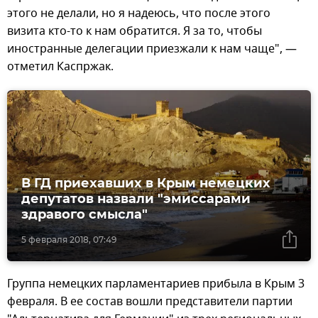
этого не делали, но я надеюсь, что после этого
визита кто-то к нам обратится. Я за то, чтобы
иностранные делегации приезжали к нам чаще", —
отметил Каспржак.
В ГД приехавших в Крым немецких
депутатов назвали "эмиссарами
здравого смысла"
5 февраля 2018, 07:49
Группа немецких парламентариев прибыла в Крым 3
февраля. В ее состав вошли представители партии