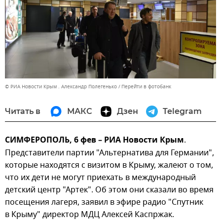
© РИА Новости Крым . Александр Полегенько
Перейти в фотобанк
Читать в
МАКС
Дзен
Telegram
СИМФЕРОПОЛЬ, 6 фев – РИА Новости Крым
.
Представители партии "Альтернатива для Германии",
которые находятся с визитом в Крыму, жалеют о том,
что их дети не могут приехать в международный
детский центр "Артек". Об этом они сказали во время
посещения лагеря, заявил в эфире радио "Спутник
в Крыму" директор МДЦ Алексей Каспржак.