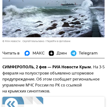
© РИА Новости . Сергей Мальгавко
Перейти в фотобанк
Читать в
МАКС
Дзен
Telegram
СИМФЕРОПОЛЬ, 2 фев — РИА Новости Крым.
На 3-5
февраля на полуострове объявлено штормовое
предупреждение. Об этом сообщает региональное
управление МЧС России по РК со ссылкой
на крымских синоптиков.