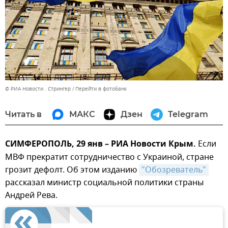
© РИА Новости . Стрингер
Перейти в фотобанк
Читать в
МАКС
Дзен
Telegram
СИМФЕРОПОЛЬ, 29 янв – РИА Новости Крым.
Если
МВФ прекратит сотрудничество с Украиной, стране
грозит дефолт. Об этом изданию
"Обозреватель"
рассказал министр социальной политики страны
Андрей Рева.