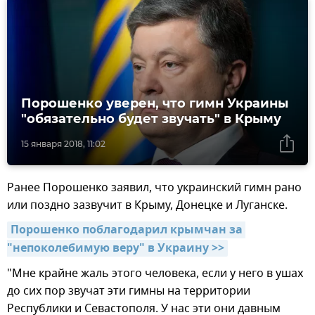
Порошенко уверен, что гимн Украины
"обязательно будет звучать" в Крыму
15 января 2018, 11:02
Ранее Порошенко заявил, что украинский гимн рано
или поздно зазвучит в Крыму, Донецке и Луганске.
Порошенко поблагодарил крымчан за 
"непоколебимую веру" в Украину >>
"Мне крайне жаль этого человека, если у него в ушах
до сих пор звучат эти гимны на территории
Республики и Севастополя. У нас эти они давным