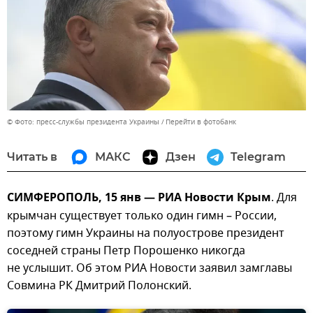
© Фото: пресс-службы президента Украины
Перейти в фотобанк
Читать в
МАКС
Дзен
Telegram
СИМФЕРОПОЛЬ, 15 янв — РИА Новости Крым
. Для
крымчан существует только один гимн – России,
поэтому гимн Украины на полуострове президент
соседней страны Петр Порошенко никогда
не услышит. Об этом РИА Новости заявил замглавы
Совмина РК Дмитрий Полонский.