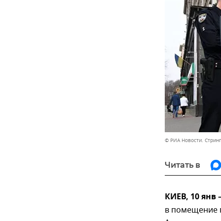
© РИА Новости. Стрин
Читать в
КИЕВ, 10 янв
в помещение 