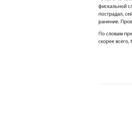
фискальной сл
пострадал, се
ранение. Пров
По словам пре
скорее всего,