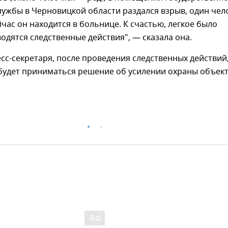
ужбы в Черновицкой области раздался взрыв, один чел
йчас он находится в больнице. К счастью, легкое было
одятся следственные действия", — сказала она.
сс-секретаря, после проведения следственных действий
 будет приниматься решение об усилении охраны объект