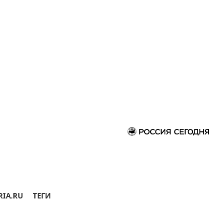
RIA.RU
ТЕГИ