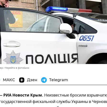
гер
Перейти в фотобанк
МАКС
Дзен
Telegram
 — РИА Новости Крым.
Неизвестные бросили взрывчатк
государственной фискальной службы Украины в Чернов