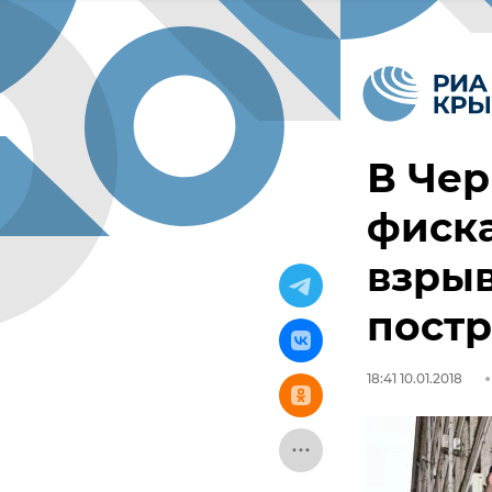
В Че
фиск
взрыв
пост
18:41 10.01.2018