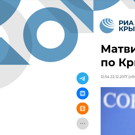
Матв
по Кр
12:54 22.12.2017
(обн