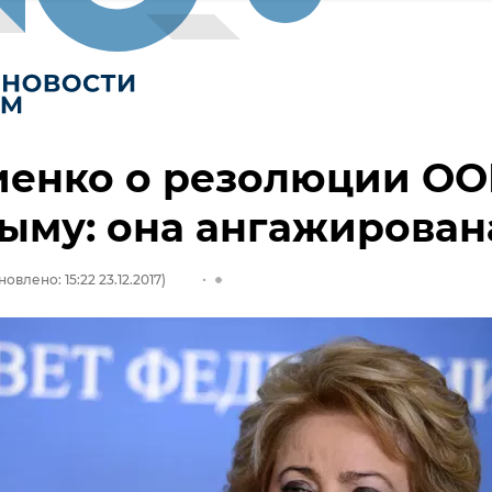
иенко о резолюции О
ыму: она ангажирован
овлено: 15:22 23.12.2017)