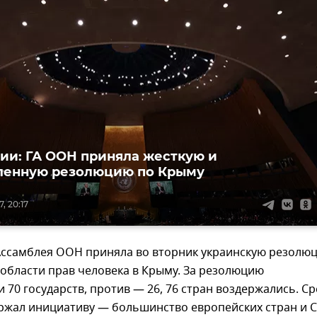
ии: ГА ООН приняла жесткую и
ленную резолюцию по Крыму
, 20:17
Ассамблея ООН приняла во вторник украинскую резолю
 области прав человека в Крыму. За резолюцию
 70 государств, против — 26, 76 стран воздержались. С
ержал инициативу — большинство европейских стран и 