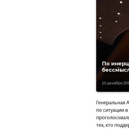
По инерц
бессмыс
20 декабря 2017
Генеральная 
по ситуации в
проголосовали
тех, кто подд