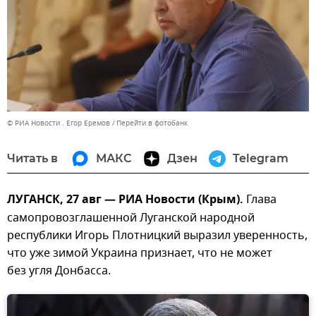
© РИА Новости . Егор Еремов
Перейти в фотобанк
Читать в
МАКС
Дзен
Telegram
ЛУГАНСК, 27 авг — РИА Новости (Крым).
Глава
самопровозглашенной Луганской народной
республики Игорь Плотницкий выразил уверенность,
что уже зимой Украина признает, что не может
без угля Донбасса.