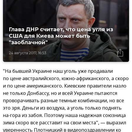
Глава ДНР считает, что цена угля из
США для Киева может быть
"заоблачной"
24 августа 2017, 16:53
"На бывшей Украине наш уголь уже продавали
по цене австралийского, южно-африканского, а скоро
и по цене американского. Киевские правители назло
не только Донбассу, но и всей Украине пытаются
проворачивать разные темные комбинации, но все
это зря. Деньги из воздуха, а уголь только поднять
на-гора из забоя. Поэтому наша надежная союзница
зима скоро все расставит на свои места", — выразил
уверенность Плотницкий в видеопоздравлении ко