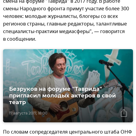
смена на форуме "Таврида" в 2017 году. В работе
смены Народного фронта примут участие более 300
человек: молодые журналисты, блогеры со всех
регионов страны, главные редакторы, талантливые
специалисты-практики медиасферы", — говорится
в сообщении.
Безруков на форуме "Таврида"
пригласил молодых актеров в свой
театр
17 августа 2017, 18:00
По словам сопредседателя центрального штаба ОНФ