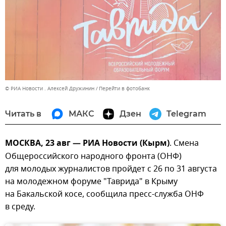
© РИА Новости . Алексей Дружинин
Перейти в фотобанк
Читать в
МАКС
Дзен
Telegram
МОСКВА, 23 авг — РИА Новости (Кырм)
. Смена
Общероссийского народного фронта (ОНФ)
для молодых журналистов пройдет с 26 по 31 августа
на молодежном форуме "Таврида" в Крыму
на Бакальской косе, сообщила пресс-служба ОНФ
в среду.