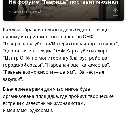
На форуме "Таврида" поставят мюзикл
30 июля 2017, 17:32
Каждый образовательный день будет посвящен
одному из приоритетных проектов ОНФ:
"Генеральная уборка/Интерактивная карта свалок",
"Дорожная инспекция ОНФ∕ Карта убитых дорог",
"Центр ОНФ по мониторингу благоустройства
городской среды", "Народная оценка качества",
"Равные возможности — детям", "За честные
закупки".
В вечернее время для участников будет
организована площадка, где пройдут творческие
встречи с известными журналистами
и медиаменеджерами.