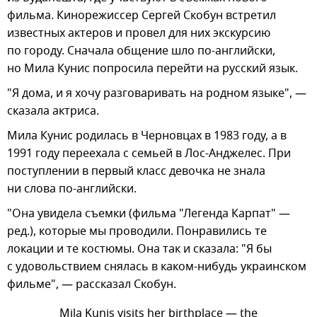
фильма. Кинорежиссер Сергей Скобун встретил
известных актеров и провел для них экскурсию
по городу. Сначала общение шло по-английски,
но Мила Кунис попросила перейти на русский язык.
"Я дома, и я хочу разговаривать на родном языке", —
сказала актриса.
Мила Кунис родилась в Черновцах в 1983 году, а в
1991 году переехала с семьей в Лос-Анджелес. При
поступлении в первый класс девочка не знала
ни слова по-английски.
"Она увидела съемки (фильма "Легенда Карпат" —
ред.), которые мы проводили. Понравились те
локации и те костюмы. Она так и сказала: "Я бы
с удовольствием снялась в каком-нибудь украинском
фильме", — рассказал Скобун.
Mila Kunis visits her birthplace — the