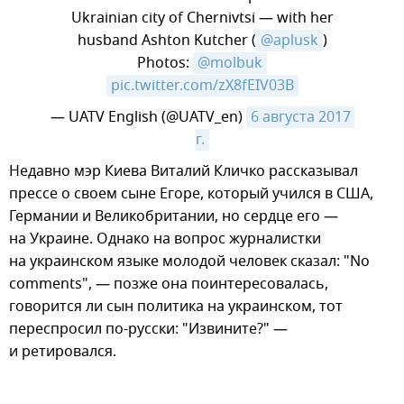
Ukrainian city of Chernivtsi — with her
husband Ashton Kutcher (
@aplusk
)
Photos:
@molbuk
pic.twitter.com/zX8fEIV03B
— UATV English (@UATV_en)
6 августа 2017 
г.
​Недавно мэр Киева Виталий Кличко рассказывал
прессе о своем сыне Егоре, который учился в США,
Германии и Великобритании, но сердце его —
на Украине. Однако на вопрос журналистки
на украинском языке молодой человек сказал: "No
comments", — позже она поинтересовалась,
говорится ли сын политика на украинском, тот
переспросил по-русски: "Извините?" —
и ретировался.