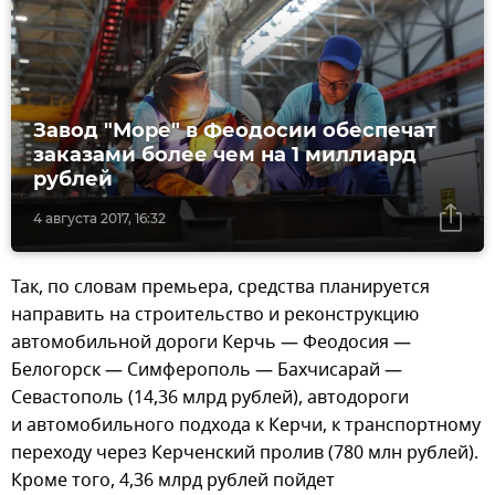
Завод "Море" в Феодосии обеспечат
заказами более чем на 1 миллиард
рублей
4 августа 2017, 16:32
Так, по словам премьера, средства планируется
направить на строительство и реконструкцию
автомобильной дороги Керчь — Феодосия —
Белогорск — Симферополь — Бахчисарай —
Севастополь (14,36 млрд рублей), автодороги
и автомобильного подхода к Керчи, к транспортному
переходу через Керченский пролив (780 млн рублей).
Кроме того, 4,36 млрд рублей пойдет