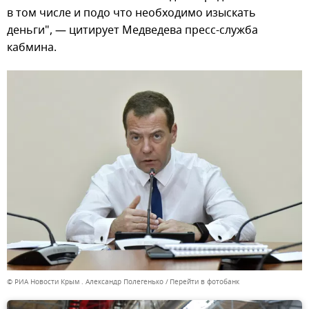
в том числе и подо что необходимо изыскать
деньги", — цитирует Медведева пресс-служба
кабмина.
© РИА Новости Крым . Александр Полегенько
Перейти в фотобанк