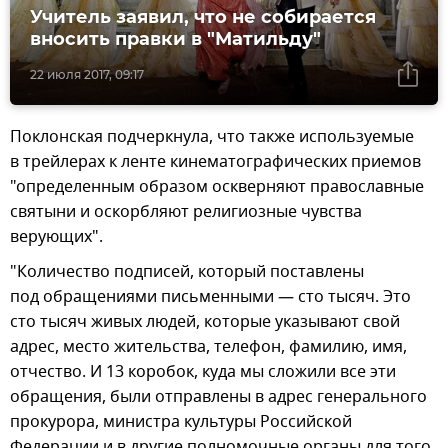
Учитель заявил, что не собирается
вносить правки в "Матильду"
22 июля 2017, 09:17
Поклонская подчеркнула, что также используемые
в трейлерах к ленте кинематографических приемов
"определенным образом оскверняют православные
святыни и оскорбляют религиозные чувства
верующих".
"Количество подписей, который поставлены
под обращениями письменными — сто тысяч. Это
сто тысяч живых людей, которые указывают свой
адрес, место жительства, телефон, фамилию, имя,
отчество. И 13 коробок, куда мы сложили все эти
обращения, были отправлены в адрес генерального
прокурора, министра культуры Российской
Федерации и в другие полномочные органы для того,