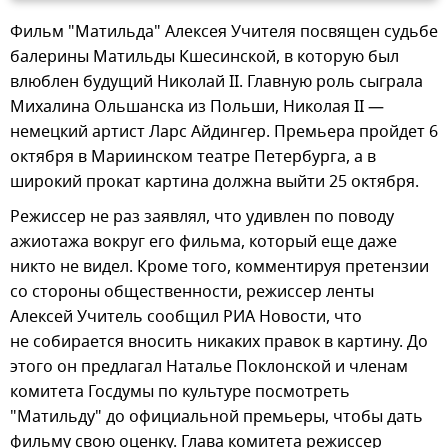
Фильм "Матильда" Алексея Учителя посвящен судьбе
балерины Матильды Кшесинской, в которую был
влюблен будущий Николай II. Главную роль сыграла
Михалина Ольшанска из Польши, Николая II —
немецкий артист Ларс Айдингер. Премьера пройдет 6
октября в Мариинском театре Петербурга, а в
широкий прокат картина должна выйти 25 октября.
Режиссер не раз заявлял, что удивлен по поводу
ажиотажа вокруг его фильма, который еще даже
никто не видел. Кроме того, комментируя претензии
со стороны общественности, режиссер ленты
Алексей Учитель сообщил РИА Новости, что
не собирается вносить никаких правок в картину. До
этого он предлагал Наталье Поклонской и членам
комитета Госдумы по культуре посмотреть
"Матильду" до официальной премьеры, чтобы дать
фильму свою оценку. Глава комитета режиссер