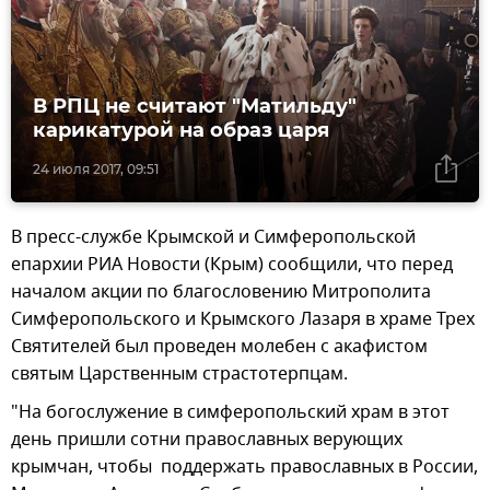
В РПЦ не считают "Матильду"
карикатурой на образ царя
24 июля 2017, 09:51
В пресс-службе Крымской и Симферопольской
епархии РИА Новости (Крым) сообщили, что перед
началом акции по благословению Митрополита
Симферопольского и Крымского Лазаря в храме Трех
Святителей был проведен молебен с акафистом
святым Царственным страстотерпцам.
"На богослужение в симферопольский храм в этот
день пришли сотни православных верующих
крымчан, чтобы поддержать православных в России,