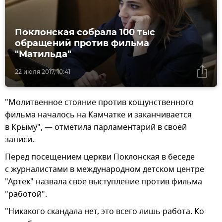
Поклонская собрала 100 тыс
обращений против фильма
"Матильда"
22 июля 2017, 10:41
"Молитвенное стояние против кощунственного
фильма началось на Камчатке и заканчивается
в Крыму", — отметила парламентарий в своей
записи.
Перед посещением церкви Поклонская в беседе
с журналистами в международном детском центре
"Артек" назвала свое выступление против фильма
"работой".
"Никакого скандала нет, это всего лишь работа. Ко