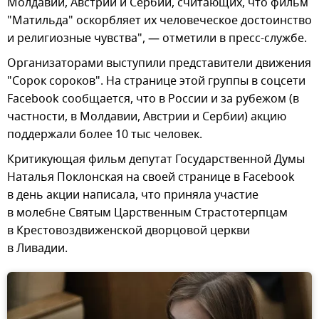
Молдавии, Австрии и Сербии, считающих, что фильм
"Матильда" оскорбляет их человеческое достоинство
и религиозные чувства", — отметили в пресс-службе.
Организаторами выступили представители движения
"Сорок сороков". На странице этой группы в соцсети
Facebook сообщается, что в России и за рубежом (в
частности, в Молдавии, Австрии и Сербии) акцию
поддержали более 10 тыс человек.
Критикующая фильм депутат Государственной Думы
Наталья Поклонская на своей странице в Facebook
в день акции написала, что приняла участие
в молебне Святым Царственным Страстотерпцам
в Крестовоздвиженской дворцовой церкви
в Ливадии.