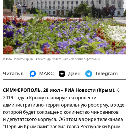
© РИА Новости Крым . Александр Полегенько
Перейти в фотобанк
Читать в
МАКС
Дзен
Telegram
СИМФЕРОПОЛЬ, 28 июл – РИА Новости (Крым)
. К
2019 году в Крыму планируется провести
административно-территориальную реформу, в ходе
которой будет сокращено количество чиновников
и депутатского корпуса. Об этом в эфире телеканала
"Первый Крымский" заявил глава Республики Крым