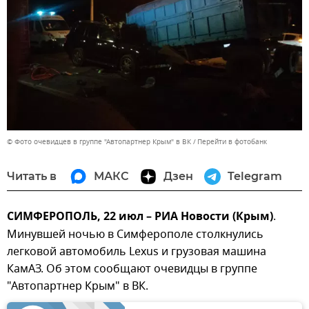
© Фото очевидцев в группе "Автопартнер Крым" в ВК
Перейти в фотобанк
Читать в
МАКС
Дзен
Telegram
СИМФЕРОПОЛЬ, 22 июл – РИА Новости (Крым)
.
Минувшей ночью в Симферополе столкнулись
легковой автомобиль Lexus и грузовая машина
КамАЗ. Об этом сообщают очевидцы в группе
"Автопартнер Крым" в ВК.