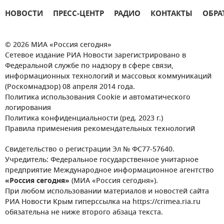
НОВОСТИ
ПРЕСС-ЦЕНТР
РАДИО
КОНТАКТЫ
ОБРА
© 2026 МИА «Россия сегодня»
Сетевое издание РИА Новости зарегистрировано в
Федеральной службе по надзору в сфере связи,
информационных технологий и массовых коммуникаций
(Роскомнадзор) 08 апреля 2014 года.
Политика использования Cookie и автоматического
логирования
Политика конфиденциальности (ред. 2023 г.)
Правила применения рекомендательных технологий
Свидетельство о регистрации Эл № ФС77-57640.
Учредитель: Федеральное государственное унитарное
предприятие Международное информационное агентство
«Россия сегодня»
(МИА «Россия сегодня»).
При любом использовании материалов и новостей сайта
РИА Новости Крым гиперссылка на https://crimea.ria.ru
обязательна не ниже второго абзаца текста.