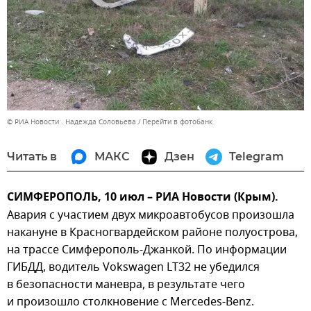
© РИА Новости . Надежда Соловьева
Перейти в фотобанк
Читать в
МАКС
Дзен
Telegram
СИМФЕРОПОЛЬ, 10 июл – РИА Новости (Крым).
Авария с участием двух микроавтобусов произошла
накануне в Красногвардейском районе полуострова,
на трассе Симферополь-Джанкой. По информации
ГИБДД, водитель Vokswagen LT32 не убедился
в безопасности маневра, в результате чего
и произошло столкновение с Mercedes-Benz.