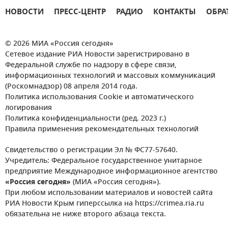
НОВОСТИ
ПРЕСС-ЦЕНТР
РАДИО
КОНТАКТЫ
ОБРА
© 2026 МИА «Россия сегодня»
Сетевое издание РИА Новости зарегистрировано в
Федеральной службе по надзору в сфере связи,
информационных технологий и массовых коммуникаций
(Роскомнадзор) 08 апреля 2014 года.
Политика использования Cookie и автоматического
логирования
Политика конфиденциальности (ред. 2023 г.)
Правила применения рекомендательных технологий
Свидетельство о регистрации Эл № ФС77-57640.
Учредитель: Федеральное государственное унитарное
предприятие Международное информационное агентство
«Россия сегодня»
(МИА «Россия сегодня»).
При любом использовании материалов и новостей сайта
РИА Новости Крым гиперссылка на https://crimea.ria.ru
обязательна не ниже второго абзаца текста.