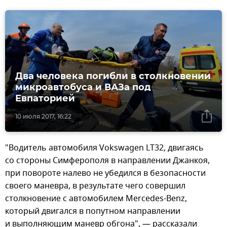
Два человека погибли в столкновении
микроавтобуса и ВАЗа под
Евпаторией
10 июля 2017, 16:22
"Водитель автомобиля Vokswagen LT32, двигаясь
со стороны Симферополя в направлении Джанкоя,
при повороте налево не убедился в безопасности
своего маневра, в результате чего совершил
столкновение с автомобилем Mercedes-Benz,
который двигался в попутном направлении
и выполняющим маневр обгона", — рассказали