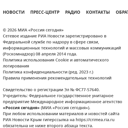
НОВОСТИ
ПРЕСС-ЦЕНТР
РАДИО
КОНТАКТЫ
ОБРА
© 2026 МИА «Россия сегодня»
Сетевое издание РИА Новости зарегистрировано в
Федеральной службе по надзору в сфере связи,
информационных технологий и массовых коммуникаций
(Роскомнадзор) 08 апреля 2014 года.
Политика использования Cookie и автоматического
логирования
Политика конфиденциальности (ред. 2023 г.)
Правила применения рекомендательных технологий
Свидетельство о регистрации Эл № ФС77-57640.
Учредитель: Федеральное государственное унитарное
предприятие Международное информационное агентство
«Россия сегодня»
(МИА «Россия сегодня»).
При любом использовании материалов и новостей сайта
РИА Новости Крым гиперссылка на https://crimea.ria.ru
обязательна не ниже второго абзаца текста.