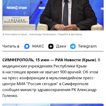
© РИА Новости Крым . Александр Полегенько
Перейти в фотобанк
Читать в
МАКС
Дзен
Telegram
СИМФЕРОПОЛЬ, 15 июн — РИА Новости (Крым)
. В
медицинских учреждениях Республики Крым
в настоящее время не хватает 900 врачей. Об этом
на пресс-конференции в мультимедийном пресс-
центре МИА "Россия сегодня" в Симферополе
сообщил министр здравоохранения РК Александр
Голенко.