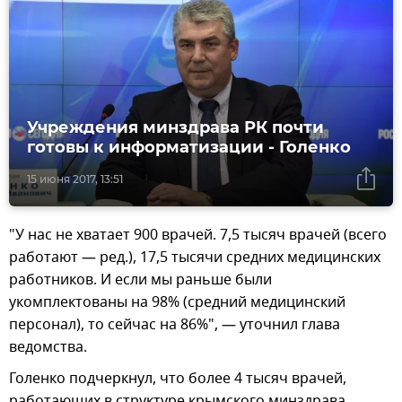
Учреждения минздрава РК почти
готовы к информатизации - Голенко
15 июня 2017, 13:51
"У нас не хватает 900 врачей. 7,5 тысяч врачей (всего
работают — ред.), 17,5 тысячи средних медицинских
работников. И если мы раньше были
укомплектованы на 98% (средний медицинский
персонал), то сейчас на 86%", — уточнил глава
ведомства.
Голенко подчеркнул, что более 4 тысяч врачей,
работающих в структуре крымского минздрава,