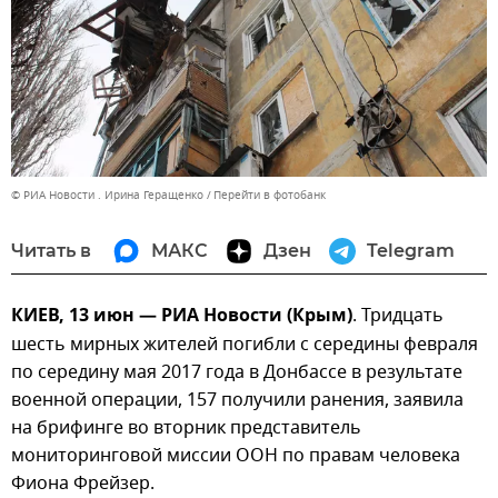
© РИА Новости . Ирина Геращенко
Перейти в фотобанк
Читать в
МАКС
Дзен
Telegram
КИЕВ, 13 июн — РИА Новости (Крым)
. Тридцать
шесть мирных жителей погибли с середины февраля
по середину мая 2017 года в Донбассе в результате
военной операции, 157 получили ранения, заявила
на брифинге во вторник представитель
мониторинговой миссии ООН по правам человека
Фиона Фрейзер.