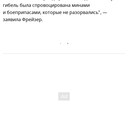
гибель была спровоцирована минами
и боеприпасами, которые не разорвались", —
заявила Фрейзер.