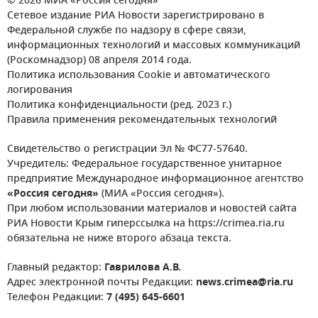
© 2026 МИА «Россия сегодня»
Сетевое издание РИА Новости зарегистрировано в
Федеральной службе по надзору в сфере связи,
информационных технологий и массовых коммуникаций
(Роскомнадзор) 08 апреля 2014 года.
Политика использования Cookie и автоматического
логирования
Политика конфиденциальности (ред. 2023 г.)
Правила применения рекомендательных технологий
Свидетельство о регистрации Эл № ФС77-57640.
Учредитель: Федеральное государственное унитарное
предприятие Международное информационное агентство
«Россия сегодня»
(МИА «Россия сегодня»).
При любом использовании материалов и новостей сайта
РИА Новости Крым гиперссылка на https://crimea.ria.ru
обязательна не ниже второго абзаца текста.
Главный редактор:
Гаврилова А.В.
Адрес электронной почты Редакции:
news.crimea@ria.ru
Телефон Редакции:
7 (495) 645-6601