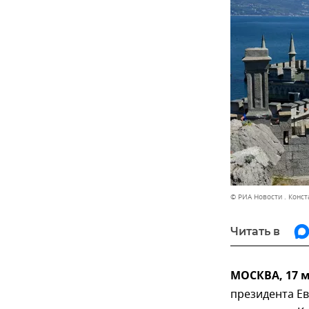
© РИА Новости . Конс
Читать в
МОСКВА, 17 м
президента Ев