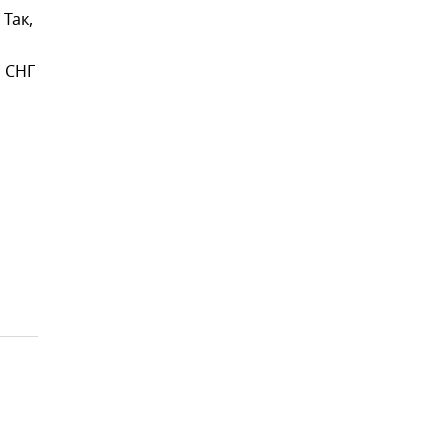
Так,
, СНГ