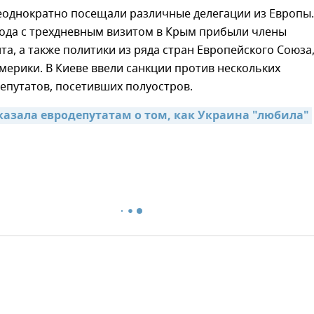
однократно посещали различные делегации из Европы. 
года с трехдневным визитом в Крым прибыли члены
а, а также политики из ряда стран Европейского Союза
мерики. В Киеве ввели санкции против нескольких
епутатов, посетивших полуостров.
казала евродепутатам о том, как Украина "любила" 