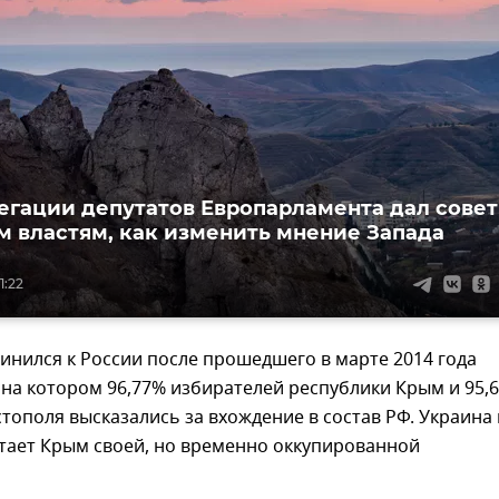
егации депутатов Европарламента дал совет
 властям, как изменить мнение Запада
1:22
нился к России после прошедшего в марте 2014 года
на котором 96,77% избирателей республики Крым и 95,
тополя высказались за вхождение в состав РФ. Украина 
тает Крым своей, но временно оккупированной