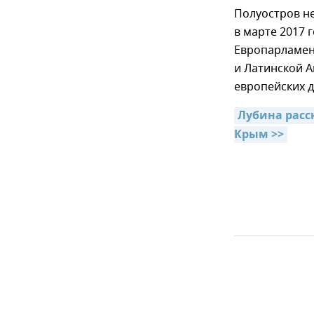
Полуостров не
в марте 2017 
Европарламент
и Латинской А
европейских д
Лубина расс
Крым >>