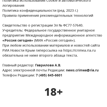
Политика использования Cookie и автоматического
логирования
Политика конфиденциальности (ред. 2023 г.)
Правила применения рекомендательных технологий
Свидетельство о регистрации Эл № ФС77-57640.
Учредитель: Федеральное государственное унитарное
предприятие Международное информационное агентство
«Россия сегодня»
(МИА «Россия сегодня»).
При любом использовании материалов и новостей сайта
РИА Новости Крым гиперссылка на https://crimea.ria.ru
обязательна не ниже второго абзаца текста.
Главный редактор:
Гаврилова А.В.
Адрес электронной почты Редакции:
news.crimea@ria.ru
Телефон Редакции:
7 (495) 645-6601
18+