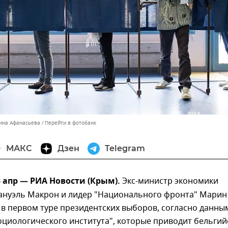
тина Афанасьева
Перейти в фотобанк
МАКС
Дзен
Telegram
 апр — РИА Новости (Крым).
Экс-министр экономики
нуэль Макрон и лидер "Национального фронта" Марин
в первом туре президентских выборов, согласно данны
оциологического института", которые приводит бельгий