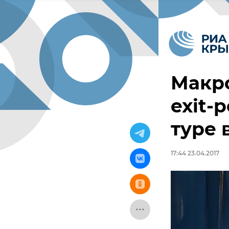
Макро
exit-
туре 
17:44 23.04.2017