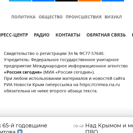
ПОЛИТИКА
ОБЩЕСТВО
ПРОИСШЕСТВИЯ
ВИЗУАЛ
ПРЕСС-ЦЕНТР
РАДИО
КОНТАКТЫ
ОБРАТНАЯ СВЯЗЬ
Свидетельство о регистрации Эл № ФС77-57640.
Учредитель: Федеральное государственное унитарное
предприятие Международное информационное агентство
«Россия сегодня»
(МИА «Россия сегодня»).
При любом использовании материалов и новостей сайта
РИА Новости Крым гиперссылка на https://crimea.ria.ru
обязательна не ниже второго абзаца текста.
к 65-й годовщине
Над Крымом и м
08:48
Титова
ПВО