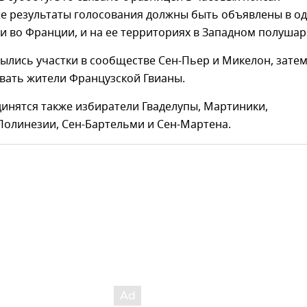
е результаты голосования должны быть объявлены в о
 и во Франции, и на ее территориях в Западном полушар
ылись участки в сообществе Сен-Пьер и Микелон, зате
вать жители Французской Гвианы.
инятся также избиратели Гваделупы, Мартиники,
Полинезии, Сен-Бартельми и Сен-Мартена.