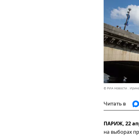
© РИА Новости . Ирин
Читать в
ПАРИЖ, 22 ап
на выборах п