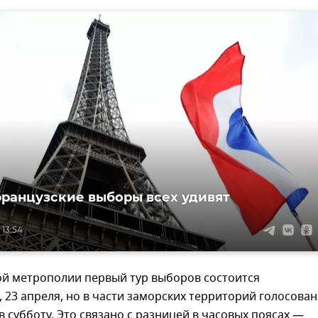
ранцузские выборы всех удивят
 13:54
ой метрополии первый тур выборов состоится
, 23 апреля, но в части заморских территорий голосова
в субботу. Это связано с разницей в часовых поясах —