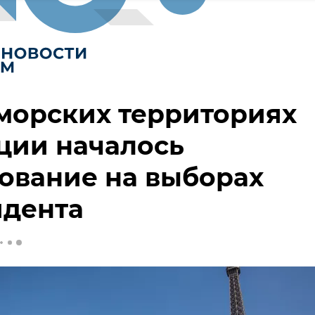
морских территориях
ции началось
ование на выборах
идента