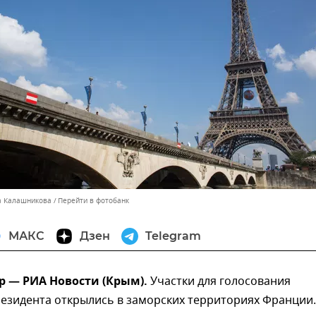
а Калашникова
Перейти в фотобанк
МАКС
Дзен
Telegram
р — РИА Новости (Крым).
Участки для голосования
резидента открылись в заморских территориях Франции.