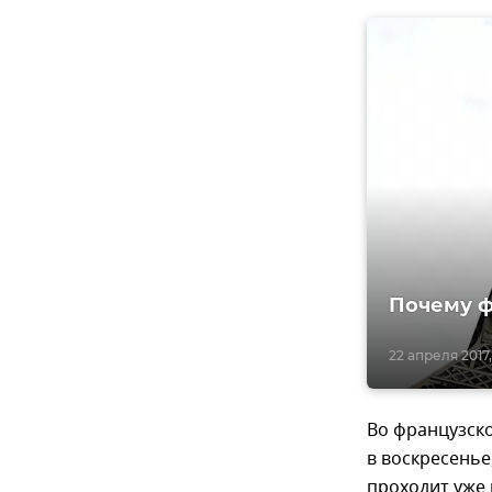
Почему ф
22 апреля 2017,
Во французск
в воскресенье
проходит уже 