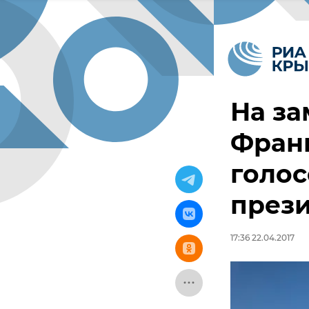
На за
Фран
голос
през
17:36 22.04.2017