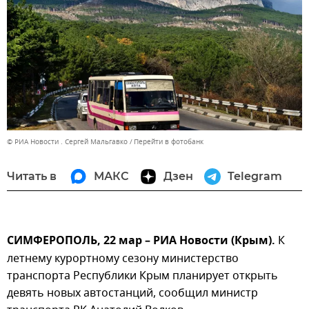
© РИА Новости . Сергей Мальгавко
Перейти в фотобанк
Читать в
МАКС
Дзен
Telegram
СИМФЕРОПОЛЬ, 22 мар – РИА Новости (Крым).
К
летнему курортному сезону министерство
транспорта Республики Крым планирует открыть
девять новых автостанций, сообщил министр