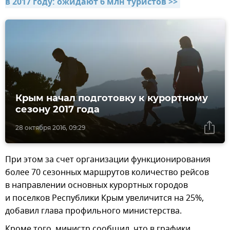
в 2017 году: ожидают 6 млн туристов >>
Крым начал подготовку к курортному
сезону 2017 года
28 октября 2016, 09:29
При этом за счет организации функционирования
более 70 сезонных маршрутов количество рейсов
в направлении основных курортных городов
и поселков Республики Крым увеличится на 25%,
добавил глава профильного министерства.
Кроме того, министр сообщил, что в графики