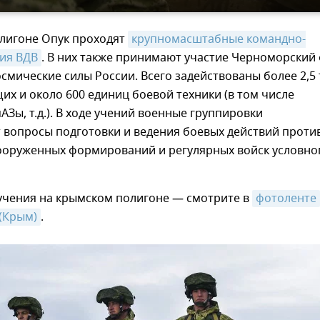
олигоне Опук проходят
крупномасштабные командно-
ия ВДВ
. В них также принимают участие Черноморский
смические силы России. Всего задействованы более 2,5
х и около 600 единиц боевой техники (в том числе
АЗы, т.д.). В ходе учений военные группировки
 вопросы подготовки и ведения боевых действий проти
ооруженных формирований и регулярных войск условно
 учения на крымском полигоне — смотрите в
фотоленте
(Крым)
.