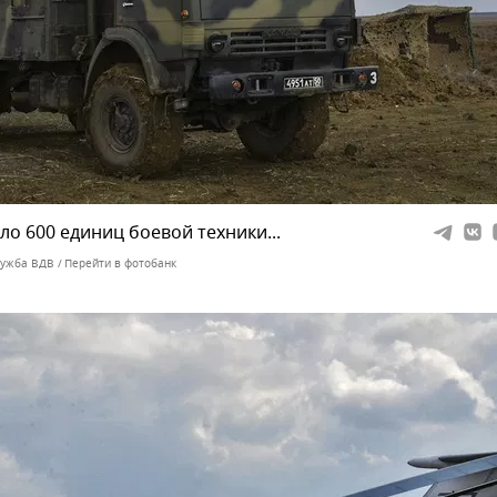
коло 600 единиц боевой техники...
лужба ВДВ
Перейти в фотобанк