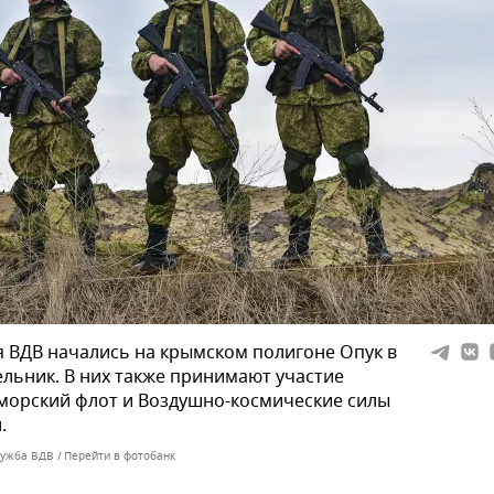
 ВДВ начались на крымском полигоне Опук в
льник. В них также принимают участие
морский флот и Воздушно-космические силы
.
лужба ВДВ
Перейти в фотобанк