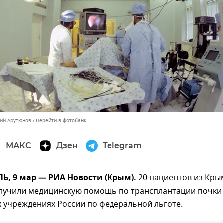
лий Арутюнов
Перейти в фотобанк
МАКС
Дзен
Telegram
, 9 мар — РИА Новости (Крым).
20 пациентов из Кры
получили медицинскую помощь по трансплантации почки
 учреждениях России по федеральной льготе.