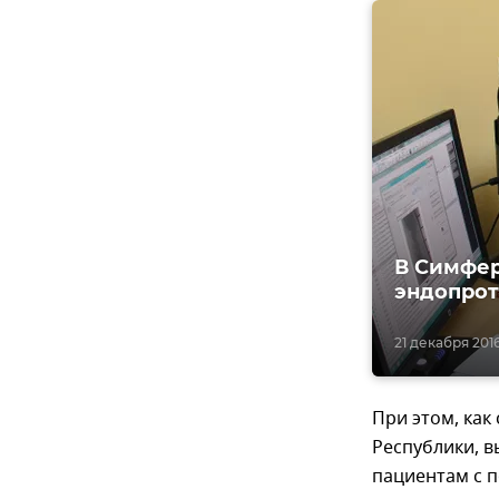
В Симфер
эндопро
21 декабря 2016
При этом, как
Республики, 
пациентам с п