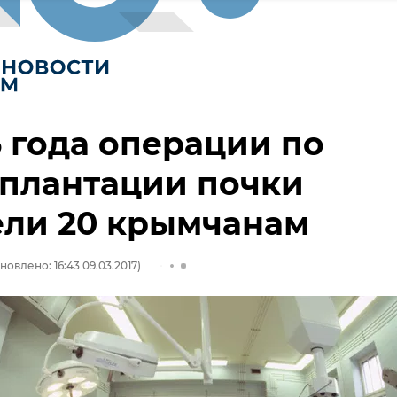
5 года операции по
сплантации почки
ели 20 крымчанам
новлено: 16:43 09.03.2017)