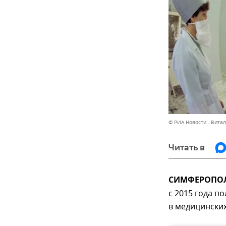
© РИА Новости . Вита
Читать в
СИМФЕРОПОЛЬ
с 2015 года 
в медицинских