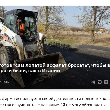
отов "сам лопатой асфальт бросать", чтобы в
роги были, как в Италии
 11:06
, фирма использует в своей деятельности новые технол
е стал озвучивать ее название. "Я не могу обозначать