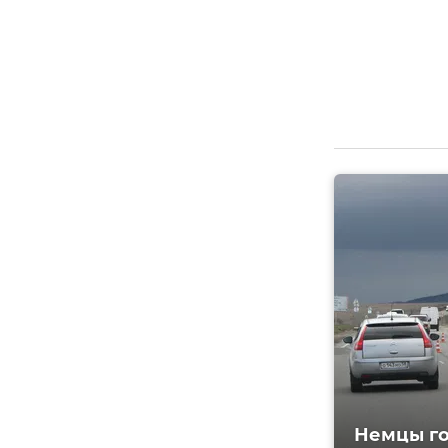
Немцы го