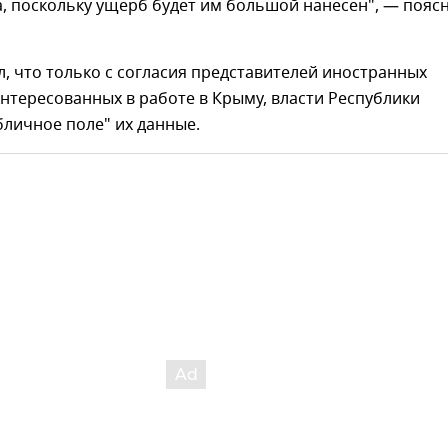
, поскольку ущерб будет им большой нанесен", — пояс
, что только с согласия представителей иностранных
нтересованных в работе в Крыму, власти Республики
бличное поле" их данные.