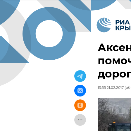
Аксен
помоч
дорог
13:55 21.02.2017
(обн