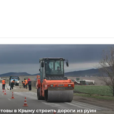
товы в Крыму строить дороги из руин