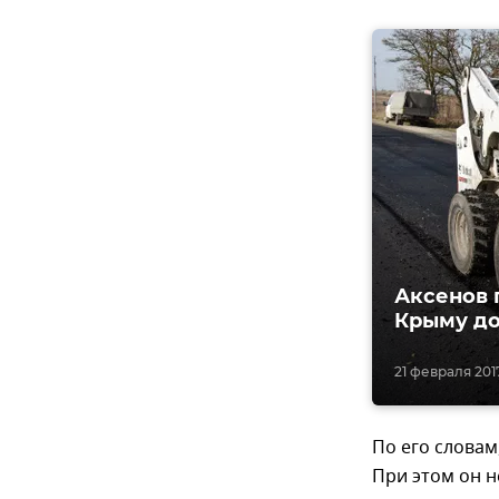
Аксенов г
Крыму до
21 февраля 2017,
По его словам
При этом он н