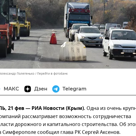
 Александр Полегенько
Перейти в фотобанк
МАКС
Дзен
Telegram
, 21 фев — РИА Новости (Крым).
Одна из очень круп
компаний рассматривает возможность сотрудничества
ласти дорожного и капитального строительства. Об эт
в Симферополе сообщил глава РК Сергей Аксенов.