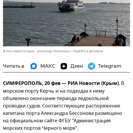
© РИА Новости Крым . Александр Полегенько
Перейти в фотобанк
Читать в
МАКС
Дзен
Telegram
СИМФЕРОПОЛЬ, 20 фев — РИА Новости (Крым)
. В
морском порту Керчь и на подходах к нему
объявлено окончание периода ледокольной
проводки судов. Соответствующее распоряжение
капитана порта Александра Бессонова размещено
на официальном сайте ФГБУ "Администрация
морских портов Черного моря".