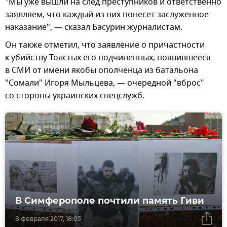
"Мы уже вышли на след преступников и ответственно
заявляем, что каждый из них понесет заслуженное
наказание", — сказал Басурин журналистам.
Он также отметил, что заявление о причастности
к убийству Толстых его подчиненных, появившееся
в СМИ от имени якобы ополченца из батальона
"Сомали" Игоря Мыльцева, — очередной "вброс"
со стороны украинских спецслужб.
В Симферополе почтили память Гиви
8 февраля 2017, 18:05