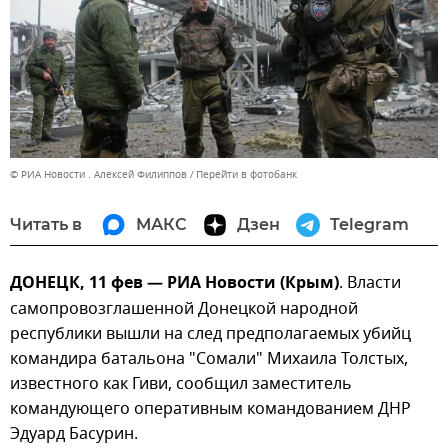
© РИА Новости . Алексей Филиппов
Перейти в фотобанк
Читать в
МАКС
Дзен
Telegram
ДОНЕЦК, 11 фев — РИА Новости (Крым)
. Власти
самопровозглашенной Донецкой народной
республики вышли на след предполагаемых убийц
командира батальона "Сомали" Михаила Толстых,
известного как Гиви, сообщил заместитель
командующего оперативным командованием ДНР
Эдуард Басурин.