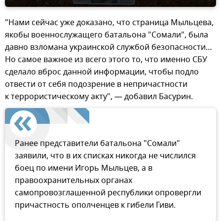
"Нами сейчас уже доказано, что страница Мыльцева,
якобы военнослужащего батальона "Сомали", была
давно взломана украинской службой безопасности…
Но самое важное из всего этого то, что именно СБУ
сделало вброс данной информации, чтобы подло
отвести от себя подозрение в непричастности
к террористическому акту", — добавил Басурин.
Ранее представители батальона "Сомали"
заявили, что в их списках никогда не числился
боец по имени Игорь Мыльцев, а в
правоохранительных органах
самопровозглашенной республики опровергли
причастность ополченцев к гибели Гиви.