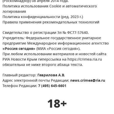
(Роскомнадзор) 08 апреля 2014 года.
Политика использования Cookie и автоматического
логирования
Политика конфиденциальности (ред. 2023 г.)
Правила применения рекомендательных технологий
Свидетельство о регистрации Эл № ФС77-57640.
Учредитель: Федеральное государственное унитарное
предприятие Международное информационное агентство
«Россия сегодня»
(МИА «Россия сегодня»).
При любом использовании материалов и новостей сайта
РИА Новости Крым гиперссылка на https://crimea.ria.ru
обязательна не ниже второго абзаца текста.
Главный редактор:
Гаврилова А.В.
Адрес электронной почты Редакции:
news.crimea@ria.ru
Телефон Редакции:
7 (495) 645-6601
18+