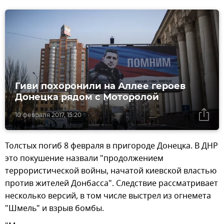
Гиви похоронили на Аллее героев
Донецка рядом с Моторолой
10 февраля 2017, 15:20
Толстых погиб 8 февраля в пригороде Донецка. В ДНР
это покушение назвали "продолжением
террористической войны, начатой киевской властью
против жителей Донбасса". Следствие рассматривает
несколько версий, в том числе выстрел из огнемета
"Шмель" и взрыв бомбы.