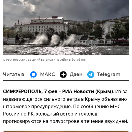
© РИА Новости . Василий Батанов
Перейти в фотобанк
Читать в
МАКС
Дзен
Telegram
СИМФЕРОПОЛЬ, 7 фев – РИА Новости (Крым)
. Из-за
надвигающегося сильного ветра в Крыму объявлено
штормовое предупреждение. По сообщению МЧС
России по РК, холодный ветер и гололед
прогнозируются на полуострове в течение двух дней.