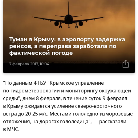
Туман в Крыму: в аэропорту задержка
рейсов, а переправа заработала по
фактической погоде
7 февраля 2017, 10:04
"По данным ФГБУ "Крымское управление
по гидрометеорологии и мониторингу окружающей
среды", днем 8 февраля, в течение суток 9 февраля
в Крыму ожидается усиление северо-восточного
ветра до 20-25 м/с. Местами гололедно-изморозевые
отложения, на дорогах гололедица", — рассказали
в МЧС.