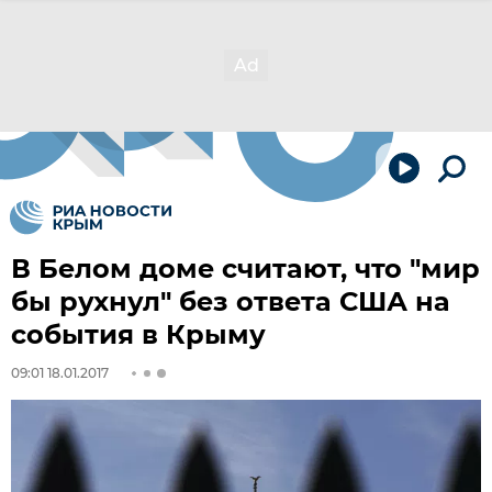
В Белом доме считают, что "мир
бы рухнул" без ответа США на
события в Крыму
09:01 18.01.2017