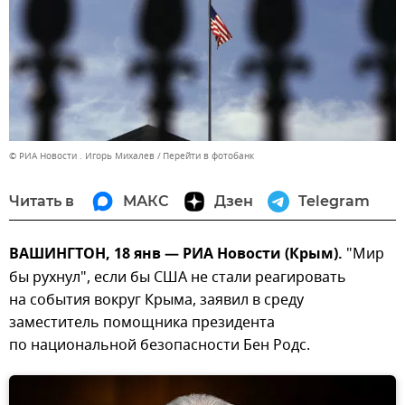
© РИА Новости . Игорь Михалев
Перейти в фотобанк
Читать в
МАКС
Дзен
Telegram
ВАШИНГТОН, 18 янв — РИА Новости (Крым).
"Мир
бы рухнул", если бы США не стали реагировать
на события вокруг Крыма, заявил в среду
заместитель помощника президента
по национальной безопасности Бен Родс.