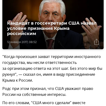
Кандидат в госсекретари США назвал
условие признания Крыма
российским
12 января 2017, 08:52
"Когда произошел захват территории иностранного
государства, мы несли ответственность
за организацию ответа на этот шаг. Без этого мир бы
рухнул", — сказал он, имея в виду присоединение
Крыма к России.
Родс при этом признал, что США уважают право
России на собственные интересы.
По его словам, "США много сделали" вместе