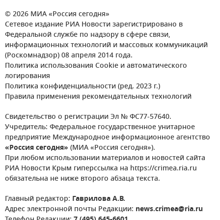
© 2026 МИА «Россия сегодня»
Сетевое издание РИА Новости зарегистрировано в
Федеральной службе по надзору в сфере связи,
информационных технологий и массовых коммуникаций
(Роскомнадзор) 08 апреля 2014 года.
Политика использования Cookie и автоматического
логирования
Политика конфиденциальности (ред. 2023 г.)
Правила применения рекомендательных технологий
Свидетельство о регистрации Эл № ФС77-57640.
Учредитель: Федеральное государственное унитарное
предприятие Международное информационное агентство
«Россия сегодня»
(МИА «Россия сегодня»).
При любом использовании материалов и новостей сайта
РИА Новости Крым гиперссылка на https://crimea.ria.ru
обязательна не ниже второго абзаца текста.
Главный редактор:
Гаврилова А.В.
Адрес электронной почты Редакции:
news.crimea@ria.ru
Телефон Редакции:
7 (495) 645-6601