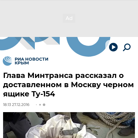
Глава Минтранса рассказал о
доставленном в Москву черном
ящике Ту-154
18:13 27.12.2016