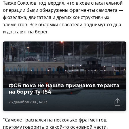
Также Соколов подтвердил, что в ходе спасательной
операции были обнаружены фрагменты самолёта —
фюзеляжа, двигателя и других конструктивных
элементов. Все обломки спасатели поднимут со дна
и доставят на берег.
ФСБ пока не нашла признаков теракта
на борту Ту-154
26 декабря 2016, 14:23
"Самолет распался на несколько фрагментов,
поэтому говорить о какой-то основной части,