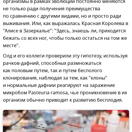
организмы в рамках эволюции постоянно меняются
не только ради получения преимущества
по сравнению с другими видами, но и просто ради
выживания. Или, как выражалась Красная Королева в
"Алисе в Зазеркалье": "Здесь, знаешь ли, приходится
бежать со всех ног, чтобы только остаться на том же
месте".
Олд и его коллеги проверили эту гипотезу, используя
рачков-дафний, способных размножаться
как половым путем, так и путем бесполого
клонирования, наблюдая за тем, как "клоны"
и нормальные дафнии реагируют на заражение
микробом Pasteuria ramosa, чье проникновение в их
организм обычно приводит к развитию бесплодия.