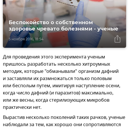
Беспокойство о собственном
здоровье чревато болезнями - ученые
5 ноября 2016, 18:54
Для проведения этого эксперимента ученым
пришлось разработать несколько хитроумных
методик, которые "обманывали" организм дафний
и заставляли их размножаться только половым
или бесполым путем, имитируя наступление осени,
когда число дафний (и паразитов) максимально,
или же весны, когда стерилизующих микробов
практически нет.
Вырастив несколько поколений таких рачков, ученые
наблюдали за тем, как хорошо они сопротивляются