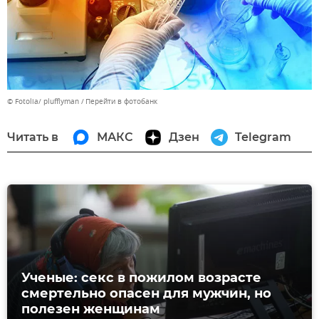
© Fotolia/ plufflyman
Перейти в фотобанк
Читать в
МАКС
Дзен
Telegram
Ученые: секс в пожилом возрасте
смертельно опасен для мужчин, но
полезен женщинам