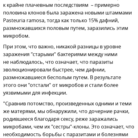
к крайне плачевным последствиям – примерно
половина клонов была заражена новыми штаммами
Pasteuria ramosa, тогда как только 15% дафний,
размножавшихся половым путем, заразились этим
микробом.
При этом, что важно, никакой разницы в уровне
заражения "старыми" бактериями между ними
не наблюдалось, что означает, что паразиты
эволюционировали быстрее, чем дафнии,
размножавшиеся бесполым путем. В результате
этого они "отстали" от микробов и стали более
уязвимыми для инфекции.
"Сравнив потомство, произведенных одними и теми
же матерями, мы обнаружили, что дочерние рачки,
родившееся благодаря сексу, реже заражались
микробами, чем их "сестры"-клоны. Это означает, что
необходимость борьбы с паразитами и болезнями