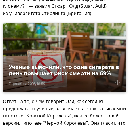
клонами?", — заявил Стюарт Олд (Stuart Auld)
из университета Стирлинга (Британия).
Ученые выяснили, что одна сигарета в
день повышает риск смерти на 69%
7 декабря 2016, 18:59
Ответ на то, о чем говорит Олд, как сегодня
предполагают ученые, заключается в так называемой
гипотезе "Красной Королевы", или ее более новой
версии, гипотезе "Черной Королевы". Она гласит, что