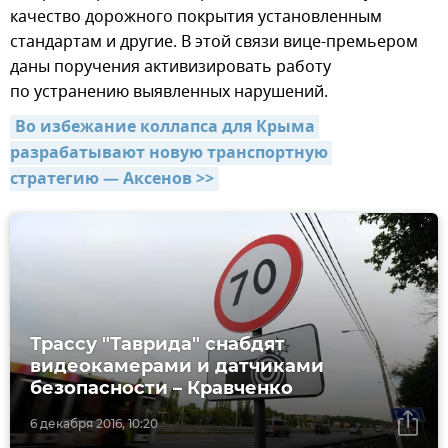
качество дорожного покрытия установленным
стандартам и другие. В этой связи вице-премьером
даны поручения активизировать работу
по устранению выявленных нарушений.
Во избежание коллапса для Крыма 
разрабатывают новую транспортную 
стратегию — Аксенов >>
Трассу "Таврида" снабдят
видеокамерами и датчиками
безопасности – Кравченко
6 декабря 2016, 10:20