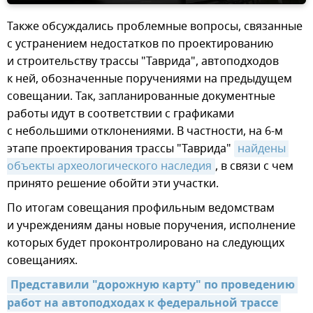
Также обсуждались проблемные вопросы, связанные
с устранением недостатков по проектированию
и строительству трассы "Таврида", автоподходов
к ней, обозначенные поручениями на предыдущем
совещании. Так, запланированные документные
работы идут в соответствии с графиками
с небольшими отклонениями. В частности, на 6-м
этапе проектирования трассы "Таврида"
найдены 
объекты археологического наследия
, в связи с чем
принято решение обойти эти участки.
По итогам совещания профильным ведомствам
и учреждениям даны новые поручения, исполнение
которых будет проконтролировано на следующих
совещаниях.
Представили "дорожную карту" по проведению 
работ на автоподходах к федеральной трассе 