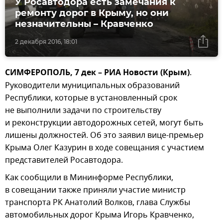
У Росавтодора есть замечания к
ремонту дорог в Крыму, но они
незначительны – Кравченко
2 декабря 2016, 18:01
СИМФЕРОПОЛЬ, 7 дек – РИА Новости (Крым)
.
Руководители муниципальных образований
Республики, которые в установленный срок
не выполнили задачи по строительству
и реконструкции автодорожных сетей, могут быть
лишены должностей. Об это заявил вице-премьер
Крыма Олег Казурин в ходе совещания с участием
представителей Росавтодора.
Как сообщили в Мининформе Республики,
в совещании также приняли участие министр
транспорта РК Анатолий Волков, глава Службы
автомобильных дорог Крыма Игорь Кравченко,