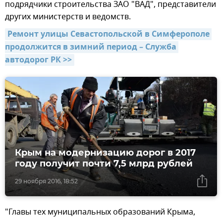
подрядчики строительства ЗАО "ВАД", представители
других министерств и ведомств.
Ремонт улицы Севастопольской в Симферополе 
продолжится в зимний период – Служба 
автодорог РК >>
Крым на модернизацию дорог в 2017
году получит почти 7,5 млрд рублей
29 ноября 2016, 18:52
"Главы тех муниципальных образований Крыма,