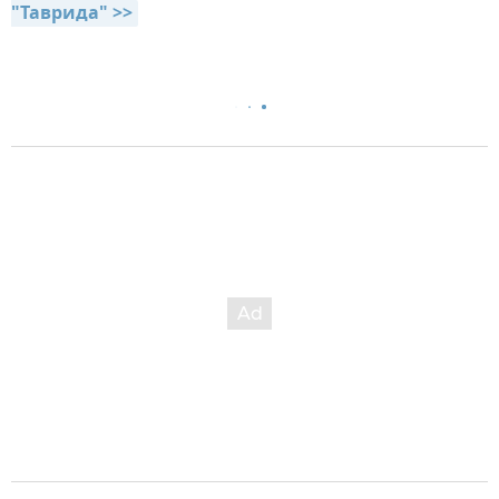
"Таврида" >>