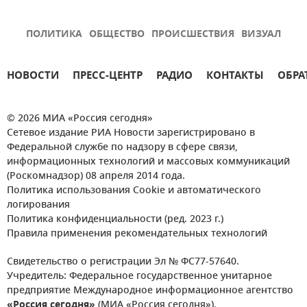
ПОЛИТИКА
ОБЩЕСТВО
ПРОИСШЕСТВИЯ
ВИЗУАЛ
НОВОСТИ
ПРЕСС-ЦЕНТР
РАДИО
КОНТАКТЫ
ОБРА
© 2026 МИА «Россия сегодня»
Сетевое издание РИА Новости зарегистрировано в
Федеральной службе по надзору в сфере связи,
информационных технологий и массовых коммуникаций
(Роскомнадзор) 08 апреля 2014 года.
Политика использования Cookie и автоматического
логирования
Политика конфиденциальности (ред. 2023 г.)
Правила применения рекомендательных технологий
Свидетельство о регистрации Эл № ФС77-57640.
Учредитель: Федеральное государственное унитарное
предприятие Международное информационное агентство
«Россия сегодня»
(МИА «Россия сегодня»).