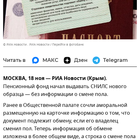
© РИА Новости . РИА Новости
Перейти в фотобанк
Читать в
МАКС
Дзен
Telegram
МОСКВА, 18 ноя — РИА Новости (Крым).
Пенсионный фонд начал выдавать СНИЛС нового
образца — без информации о смене пола.
Ранее в Общественной палате сочли аморальной
размещенную на карточке информацию о том, что
документ подлежит обмену, если его владелец
сменил пол. Теперь информация об обмене
изложена в более общем виде, а строка о смене пола