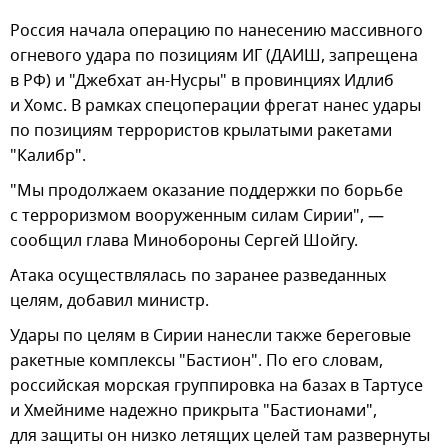
Россия начала операцию по нанесению массивного
огневого удара по позициям ИГ (ДАИШ, запрещена
в РФ) и "Джебхат ан-Нусры" в провинциях Идлиб
и Хомс. В рамках спецоперации фрегат нанес удары
по позициям террористов крылатыми ракетами
"Калибр".
"Мы продолжаем оказание поддержки по борьбе
с терроризмом вооруженным силам Сирии", —
сообщил глава Минобороны Сергей Шойгу.
Атака осуществлялась по заранее разведанных
целям, добавил министр.
Удары по целям в Сирии нанесли также береговые
ракетные комплексы "Бастион". По его словам,
российская морская группировка на базах в Тартусе
и Хмейниме надежно прикрыта "Бастионами",
для защиты он низко летящих целей там развернуты