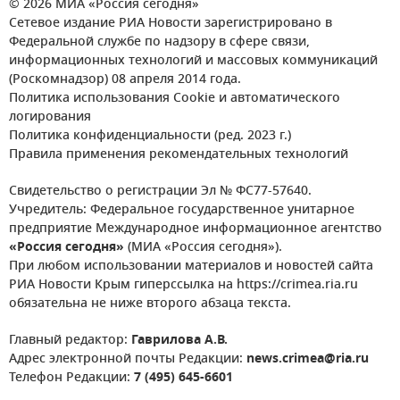
© 2026 МИА «Россия сегодня»
Сетевое издание РИА Новости зарегистрировано в
Федеральной службе по надзору в сфере связи,
информационных технологий и массовых коммуникаций
(Роскомнадзор) 08 апреля 2014 года.
Политика использования Cookie и автоматического
логирования
Политика конфиденциальности (ред. 2023 г.)
Правила применения рекомендательных технологий
Свидетельство о регистрации Эл № ФС77-57640.
Учредитель: Федеральное государственное унитарное
предприятие Международное информационное агентство
«Россия сегодня»
(МИА «Россия сегодня»).
При любом использовании материалов и новостей сайта
РИА Новости Крым гиперссылка на https://crimea.ria.ru
обязательна не ниже второго абзаца текста.
Главный редактор:
Гаврилова А.В.
Адрес электронной почты Редакции:
news.crimea@ria.ru
Телефон Редакции:
7 (495) 645-6601