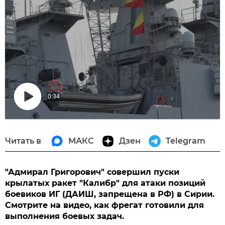
0:34
Воспроизвести
видео
Читать в
МАКС
Дзен
Telegram
"Адмирал Григорович" совершил пуски
крылатых ракет "Калибр" для атаки позиций
боевиков ИГ (ДАИШ, запрещена в РФ) в Сирии.
Смотрите на видео, как фрегат готовили для
выполнения боевых задач.