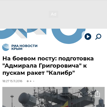
На боевом посту: подготовка
"Адмирала Григоровича" к
пускам ракет "Калибр"
18:27 15.11.2016