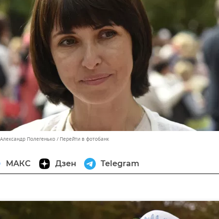
 Александр Полегенько
Перейти в фотобанк
МАКС
Дзен
Telegram