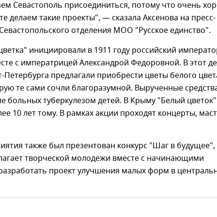
ем Севастополь присоединиться, потому что очень хо
те делаем такие проекты", — сказала Аксенова на пресс-
Севастопольского отделения МОО "Русское единство".
цветка" инициировали в 1911 году российский императо
есте с императрицей Александрой Федоровной. В этот д
-Петербурга предлагали приобрести цветы белого цвет
орую те сами сочли благоразумной. Вырученные средств
е больных туберкулезом детей. В Крыму "Белый цветок"
ее 10 лет тому. В рамках акции проходят концерты, маст
иятия также был презентован конкурс "Шаг в будущее",
лагает творческой молодежи вместе с начинающими
разработать проект улучшения малых форм в централь