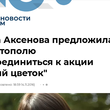
а Аксенова предложил
стополю
единиться к акции
й цветок"
влено: 18:59 14.11.2016)