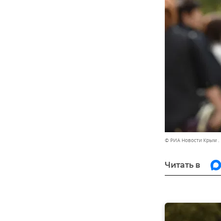
© РИА Новости Крым .
Читать в