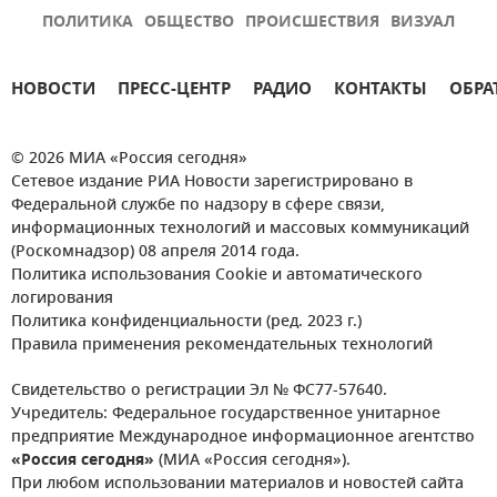
ПОЛИТИКА
ОБЩЕСТВО
ПРОИСШЕСТВИЯ
ВИЗУАЛ
НОВОСТИ
ПРЕСС-ЦЕНТР
РАДИО
КОНТАКТЫ
ОБРА
© 2026 МИА «Россия сегодня»
Сетевое издание РИА Новости зарегистрировано в
Федеральной службе по надзору в сфере связи,
информационных технологий и массовых коммуникаций
(Роскомнадзор) 08 апреля 2014 года.
Политика использования Cookie и автоматического
логирования
Политика конфиденциальности (ред. 2023 г.)
Правила применения рекомендательных технологий
Свидетельство о регистрации Эл № ФС77-57640.
Учредитель: Федеральное государственное унитарное
предприятие Международное информационное агентство
«Россия сегодня»
(МИА «Россия сегодня»).
При любом использовании материалов и новостей сайта