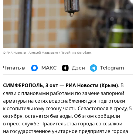
© РИА Новости . Алексей Мальгавко
Перейти в фотобанк
Читать в
МАКС
Дзен
Telegram
СИМФЕРОПОЛЬ, 3 окт — РИА Новости (Крым).
В
связи с плановыми работами по замене запорной
арматуры на сетях водоснабжения для подготовки
к отопительному сезону часть Севастополя в среду, 5
октября, останется без воды. Об этом сообщили
в пресс-службе Правительства города со ссылкой
на государственное унитарное предприятие города