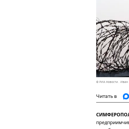
© РИА Новости . Иван
Читать в
СИМФЕРОПОЛЬ,
предприимчив