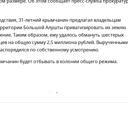
ом размере. Об этом сообщает пресс-служба прокурату
едствия, 31-летний крымчанин предлагал владельцам
территории Большой Алушты приватизировать их землю
ение. Таким образом, ему удалось обмануть шестерых
цев на общую сумму 2,5 миллиона рублей. Вырученным
распорядился по собственному усмотрению.
ымчанин будет отбывать в колонии общего режима.