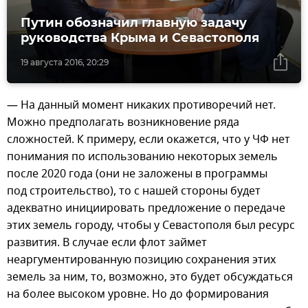
Путин обозначил главную задачу
руководства Крыма и Севастополя
19 августа 2016, 20:29
— На данный момент никаких противоречий нет.
Можно предполагать возникновение ряда
сложностей. К примеру, если окажется, что у ЧФ нет
понимания по использованию некоторых земель
после 2020 года (они не заложены в программы
под строительство), то с нашей стороны будет
адекватно инициировать предложение о передаче
этих земель городу, чтобы у Севастополя был ресурс
развития. В случае если флот займет
неаргументированную позицию сохранения этих
земель за ним, то, возможно, это будет обсуждаться
на более высоком уровне. Но до формирования