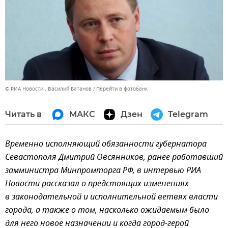
© РИА Новости . Василий Батанов
Перейти в фотобанк
Читать в
МАКС
Дзен
Telegram
Временно исполняющий обязанности губернатора
Севастополя Дмитрий Овсянников, ранее работавший
замминистра Минпромторга РФ, в интервью РИА
Новости рассказал о предстоящих изменениях
в законодательной и исполнительной ветвях власти
города, а также о том, насколько ожидаемым было
для него новое назначении и когда город-герой