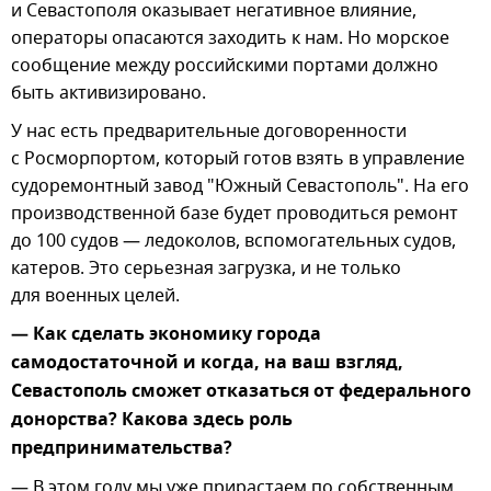
и Севастополя оказывает негативное влияние,
операторы опасаются заходить к нам. Но морское
сообщение между российскими портами должно
быть активизировано.
У нас есть предварительные договоренности
с Росморпортом, который готов взять в управление
судоремонтный завод "Южный Севастополь". На его
производственной базе будет проводиться ремонт
до 100 судов — ледоколов, вспомогательных судов,
катеров. Это серьезная загрузка, и не только
для военных целей.
— Как сделать экономику города
самодостаточной и когда, на ваш взгляд,
Севастополь сможет отказаться от федерального
донорства? Какова здесь роль
предпринимательства?
— В этом году мы уже прирастаем по собственным