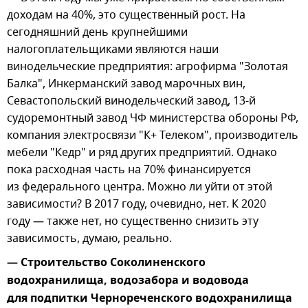
доходам на 40%, это существенный рост. На
сегодняшний день крупнейшими
налогоплательщиками являются наши
винодельческие предприятия: агрофирма "Золотая
Балка", Инкерманский завод марочных вин,
Севастопольский винодельческий завод, 13-й
судоремонтный завод ЧФ министерства обороны РФ,
компания электросвязи "К+ Телеком", производитель
мебели "Кедр" и ряд других предприятий. Однако
пока расходная часть на 70% финансируется
из федерального центра. Можно ли уйти от этой
зависимости? В 2017 году, очевидно, нет. К 2020
году — также нет, но существенно снизить эту
зависимость, думаю, реально.
— Строительство Соколиненского
водохранилища, водозабора и водовода
для подпитки Чернореченского водохранилища