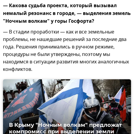
— Какова судьба проекта, который вызывал
немалый резонанс в городе, — выделения земель
"Ночным волкам" у горы Госфорта?
— В стадии проработки — как и все земельные
проблемы, не нашедшие решений за последние два
года. Решения принимались в ручном режиме,
процедуры не были утверждены, поэтому мы
находимся в ситуации развития многих аналогичных
конфликтов.
В Крыму "Ночным волкам" предложат
компромисс при выделении земли