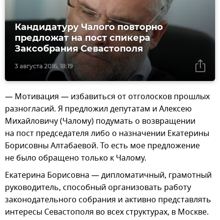
Кандидатуру Чалого повторно
предложат на пост спикера
Заксобрания Севастополя
3 августа 2016, 18:19
— Мотивация — избавиться от отголосков прошлых
разногласий. Я предложил депутатам и Алексею
Михайловичу (Чалому) подумать о возвращении
на пост председателя либо о назначении Екатерины
Борисовны Алтабаевой. То есть мое предложение
не было обращено только к Чалому.
Екатерина Борисовна — дипломатичный, грамотный
руководитель, способный организовать работу
законодательного собрания и активно представлять
интересы Севастополя во всех структурах, в Москве.