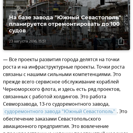
На базе завода "Южный Севастополь"
планируется отремонтировать до 100
судов
23 августа 2016, 15:51
— Все проекты развития города делятся на точки
роста и на инфраструктурные проекты. Точки роста
связаны с нашими сильными компетенциями. Это
прежде всего сервисное обслуживание кораблей
Черноморского флота, и здесь есть ряд проектов,
связанных с работой холдингов. Это работа
Севморзавода, 13-го судоремонтного завода,
судоремонтного завода "Южный Севастополь"
. Это
обеспечение заказами Севастопольского
авиационного предприятия. Это вовлечение