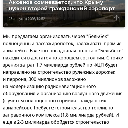
Аксенов сомневается, что Крыму
нужен второй гражданский аэропорт
23 августа 2016, 14:52
Мы предлагаем организовать через "Бельбек"
полноценный пассажиропоток, налаживать прямые
авиарейсы. Взлетно-посадочная полоса в "Бельбеке"
находится в достаточно хорошем состоянии. С точки
зрения затрат 1,7 миллиарда рублей по ФЦП будет
направлено на строительство рулежных дорожек
и перрона, 300 миллионов заложено
на модернизацию радионавигационного
оборудования и организацию воздушного движения
(с учетом полноценного приема гражданских
авиарейсов). Требуется строительство топливно-
заправочного комплекса (1,8 миллиарда рублей). И
еще в 2-3 миллиарда обойдется строительство