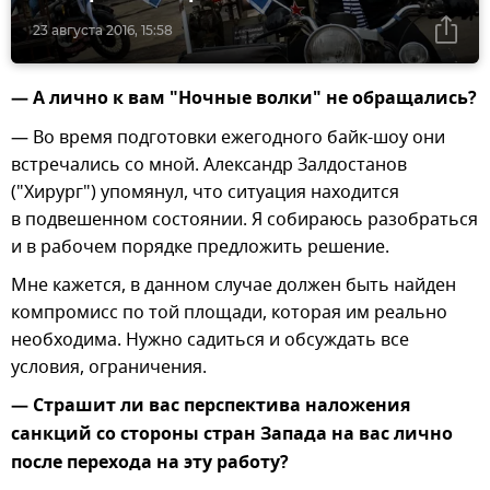
23 августа 2016, 15:58
— А лично к вам "Ночные волки" не обращались?
— Во время подготовки ежегодного байк-шоу они
встречались со мной. Александр Залдостанов
("Хирург") упомянул, что ситуация находится
в подвешенном состоянии. Я собираюсь разобраться
и в рабочем порядке предложить решение.
Мне кажется, в данном случае должен быть найден
компромисс по той площади, которая им реально
необходима. Нужно садиться и обсуждать все
условия, ограничения.
— Страшит ли вас перспектива наложения
санкций со стороны стран Запада на вас лично
после перехода на эту работу?