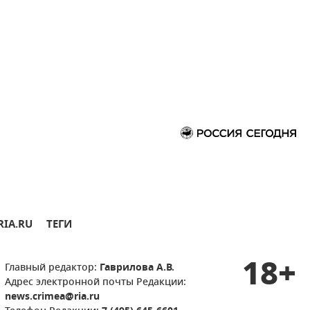
RIA.RU
ТЕГИ
18+
Главный редактор:
Гаврилова А.В.
Адрес электронной почты Редакции:
news.crimea@ria.ru