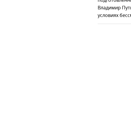
подготовленн
Владимир Пути
условиях бес