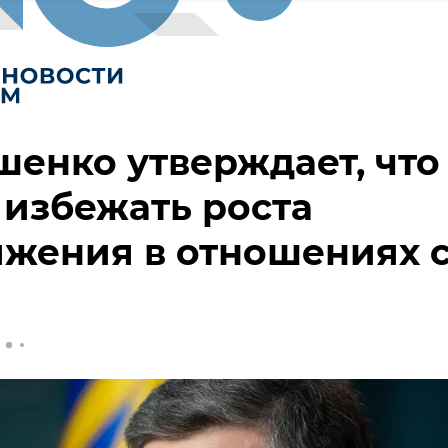
енко утверждает, что
 избежать роста
жения в отношениях 