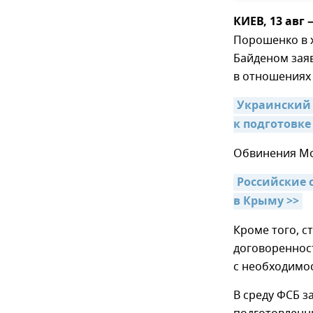
КИЕВ, 13 авг
Порошенко в 
Байденом заяв
в отношениях 
Украинский 
к подготовке
Обвинения Мо
Российские 
в Крыму >>
Кроме того, 
договореннос
с необходимо
В среду ФСБ з