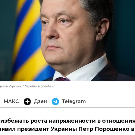
дента Украины
Перейти в фотобанк
МАКС
Дзен
Telegram
 избежать роста напряженности в отношения
аявил президент Украины Петр Порошенко в