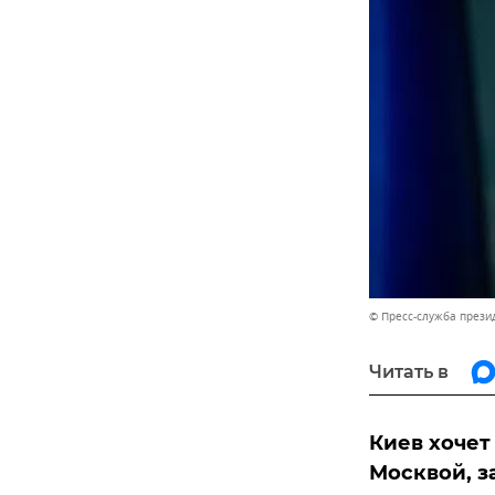
© Пресс-служба прези
Читать в
Киев хочет
Москвой, з