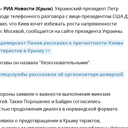
 — РИА Новости (Крым)
. Украинский президент Петр
ходе телефонного разговора с вице-президентом США 
ил, что Киев хочет избежать роста напряженности
с Москвой, сообщается на сайте президента Украины.
диверсант Панов рассказал о причастности Киева 
 терактов в Крыму >>
сквы он назвала "безосновательными".
спецслужбы рассказали об организаторе диверсий 
стороны заявили о важности выполнения минских
тей. Также Порошенко и Байден согласились
стью продолжения диалога в нормандской формате.
аявила о предотвращении в Крыму терактов,