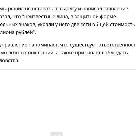
ы решил не оставаться в долгу и написал заявление
казал, что "неизвестные лица, в защитной форме
ельных знаков, украли у него две сети общей стоимость
лиона рублей".
управление напоминает, что существует ответственнос
омо ложных показаний, а также призывает соблюдать
ловства.