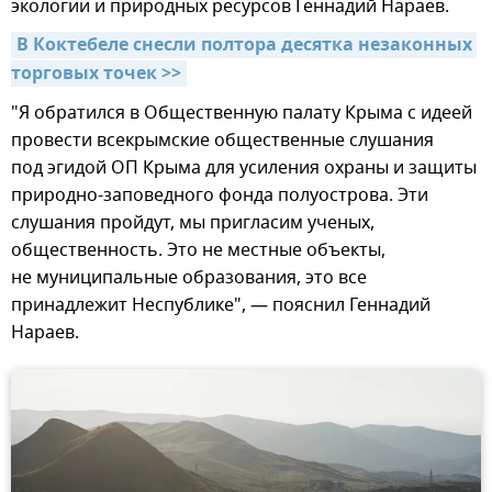
экологии и природных ресурсов Геннадий Нараев.
В Коктебеле снесли полтора десятка незаконных 
торговых точек >>
"Я обратился в Общественную палату Крыма с идеей
провести всекрымские общественные слушания
под эгидой ОП Крыма для усиления охраны и защиты
природно-заповедного фонда полуострова. Эти
слушания пройдут, мы пригласим ученых,
общественность. Это не местные объекты,
не муниципальные образования, это все
принадлежит Hеспублике", — пояснил Геннадий
Нараев.