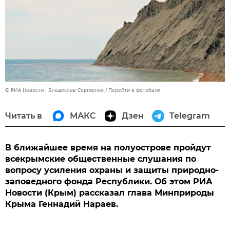
© РИА Новости . Владислав Сергиенко
Перейти в фотобанк
Читать в
МАКС
Дзен
Telegram
В ближайшее время на полуострове пройдут
всекрымские общественные слушания по
вопросу усиления охраны и защиты природно-
заповедного фонда Республики. Об этом РИА
Новости (Крым) рассказал глава Минприроды
Крыма Геннадий Нараев.