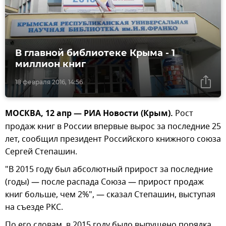
В главной библиотеке Крыма - 1
миллион книг
18 февраля 2016, 14:56
МОСКВА, 12 апр — РИА Новости (Крым).
Рост
продаж книг в России впервые вырос за последние 25
лет, сообщил президент Российского книжного союза
Сергей Степашин.
"В 2015 году был абсолютный прирост за последние
(годы) — после распада Союза — прирост продаж
книг больше, чем 2%", — сказал Степашин, выступая
на съезде РКС.
По его словам, в 2015 году было выпущено порядка