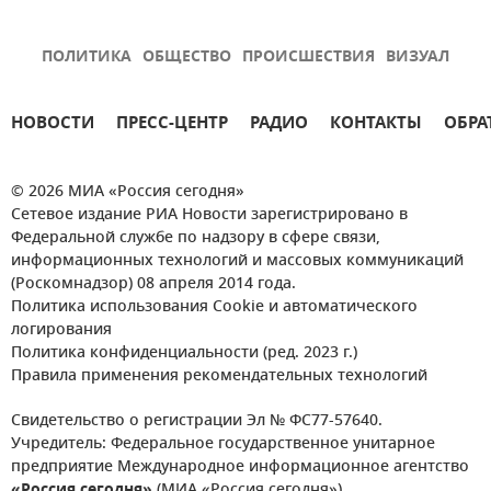
ПОЛИТИКА
ОБЩЕСТВО
ПРОИСШЕСТВИЯ
ВИЗУАЛ
НОВОСТИ
ПРЕСС-ЦЕНТР
РАДИО
КОНТАКТЫ
ОБРА
© 2026 МИА «Россия сегодня»
Сетевое издание РИА Новости зарегистрировано в
Федеральной службе по надзору в сфере связи,
информационных технологий и массовых коммуникаций
(Роскомнадзор) 08 апреля 2014 года.
Политика использования Cookie и автоматического
логирования
Политика конфиденциальности (ред. 2023 г.)
Правила применения рекомендательных технологий
Свидетельство о регистрации Эл № ФС77-57640.
Учредитель: Федеральное государственное унитарное
предприятие Международное информационное агентство
«Россия сегодня»
(МИА «Россия сегодня»).