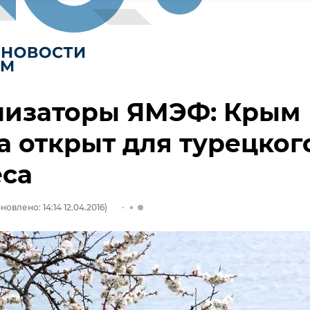
низаторы ЯМЭФ: Крым
а открыт для турецког
еса
новлено: 14:14 12.04.2016)