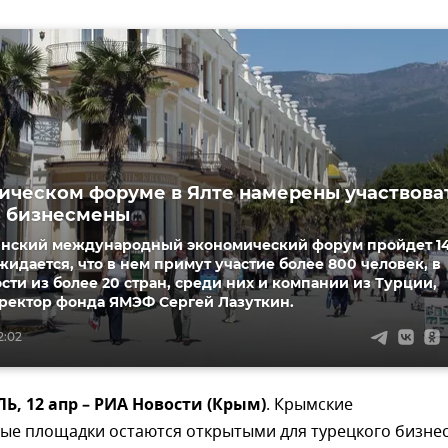
ическом форуме в Ялте намерены участвова
е бизнесмены
инский международный экономический форум пройдет 14
ожидается, что в нем примут участие более 800 человек, в
ости из более 20 стран, среди них и компании из Турции,
ректор фонда ЯМЭФ Сергей Лазуткин.
2:02
 12 апр – РИА Новости (Крым)
. Крымские
ые площадки остаются открытыми для турецкого бизнес