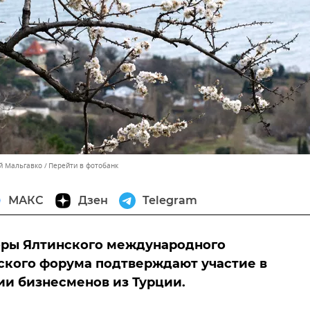
ей Мальгавко
Перейти в фотобанк
МАКС
Дзен
Telegram
оры Ялтинского международного
кого форума подтверждают участие в
и бизнесменов из Турции.