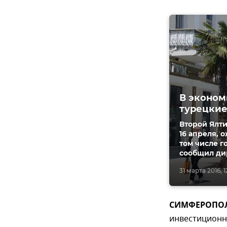
В эконом
турецки
Второй Ялт
16 апреля, 
том числе г
сообщил ди
31 марта 2016, 1
СИМФЕРОПОЛЬ,
инвестиционн