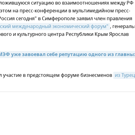
сложившуюся ситуацию во взаимоотношениях между РФ
 этом на пресс-конференции в мультимедийном пресс-
Россия сегодня" в Симферополе заявил член правления
нский международный экономический форум"
, генерал
вого и культурного центра Республики Крым Ярослав
МЭФ уже завоевал себе репутацию одного из главных
л участие в предстоящем форуме бизнесменов
из Турец