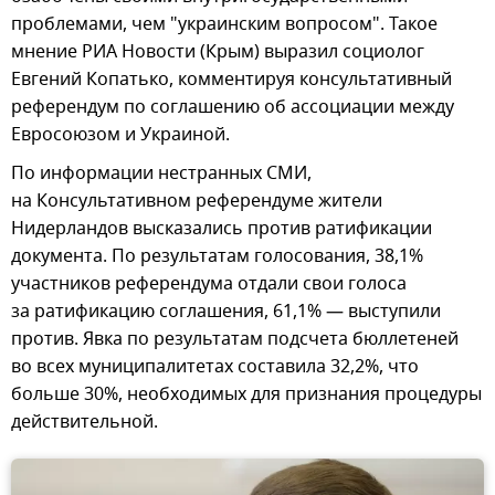
проблемами, чем "украинским вопросом". Такое
мнение РИА Новости (Крым) выразил социолог
Евгений Копатько, комментируя консультативный
референдум по соглашению об ассоциации между
Евросоюзом и Украиной.
По информации нестранных СМИ,
на Консультативном референдуме жители
Нидерландов высказались против ратификации
документа. По результатам голосования, 38,1%
участников референдума отдали свои голоса
за ратификацию соглашения, 61,1% — выступили
против. Явка по результатам подсчета бюллетеней
во всех муниципалитетах составила 32,2%, что
больше 30%, необходимых для признания процедуры
действительной.