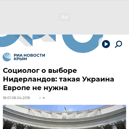
Социолог о выборе
Нидерландов: такая Украина
Европе не нужна
18:01 08.04.2016