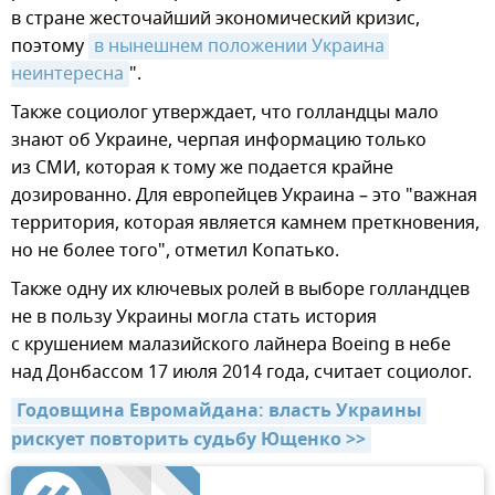
в стране жесточайший экономический кризис,
поэтому
в нынешнем положении Украина 
неинтересна
".
Также социолог утверждает, что голландцы мало
знают об Украине, черпая информацию только
из СМИ, которая к тому же подается крайне
дозированно. Для европейцев Украина – это "важная
территория, которая является камнем преткновения,
но не более того", отметил Копатько.
Также одну их ключевых ролей в выборе голландцев
не в пользу Украины могла стать история
с крушением малазийского лайнера Boeing в небе
над Донбассом 17 июля 2014 года, считает социолог.
Годовщина Евромайдана: власть Украины 
рискует повторить судьбу Ющенко >>