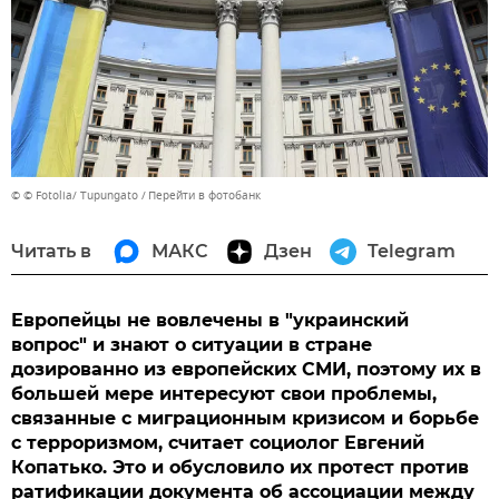
© © Fotolia/ Tupungato
Перейти в фотобанк
Читать в
МАКС
Дзен
Telegram
Европейцы не вовлечены в "украинский
вопрос" и знают о ситуации в стране
дозированно из европейских СМИ, поэтому их в
большей мере интересуют свои проблемы,
связанные с миграционным кризисом и борьбе
с терроризмом, считает социолог Евгений
Копатько. Это и обусловило их протест против
ратификации документа об ассоциации между