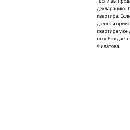
"Если вы прод
декларацию. Т
квартира. Если
должны прийти
квартира уже 
освобождаетес
Филатова.