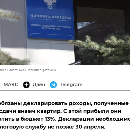
сандр Полегенько
Перейти в фотобанк
МАКС
Дзен
Telegram
бязаны декларировать доходы, полученные
сдачи внаем квартир. С этой прибыли они
тить в бюджет 13%. Декларации необходим
алоговую службу не позже 30 апреля.