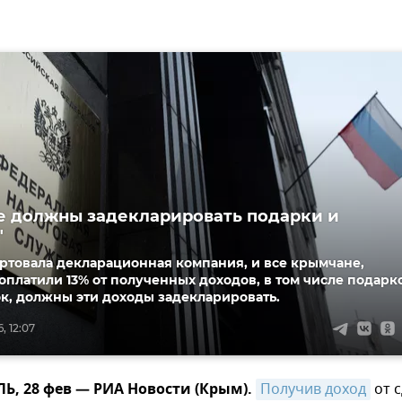
 должны задекларировать подарки и
"
ртовала декларационная компания, и все крымчане,
оплатили 13% от полученных доходов, в том числе подарк
к, должны эти доходы задекларировать.
, 12:07
, 28 фев — РИА Новости (Крым).
Получив доход
от 