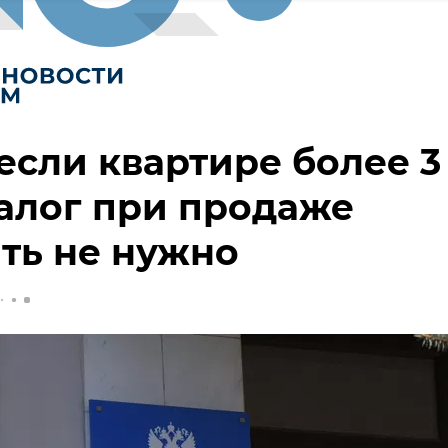
если квартире более 3
налог при продаже
ть не нужно