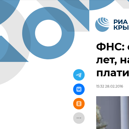
ФНС: 
лет, 
плати
15:32 28.02.2016