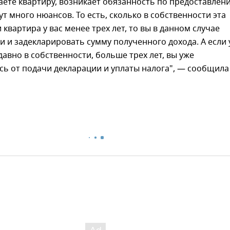
аете квартиру, возникает обязанность по предоставлен
ут много нюансов. То есть, сколько в собственности эта
 квартира у вас менее трех лет, то вы в данном случае
 и задекларировать сумму полученного дохода. А если 
давно в собственности, больше трех лет, вы уже
ь от подачи декларации и уплаты налога", — сообщила